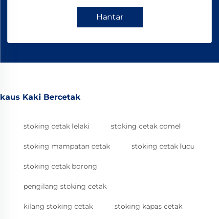
Hantar
kaus Kaki Bercetak
stoking cetak lelaki
stoking cetak comel
stoking mampatan cetak
stoking cetak lucu
stoking cetak borong
pengilang stoking cetak
kilang stoking cetak
stoking kapas cetak