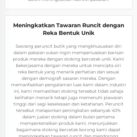
Meningkatkan Tawaran Runcit dengan
Reka Bentuk Unik
Seorang peruncit butik yang mengkhususkan diri
dalam pakaian sukan ingin memperluaskan barisan
produk mereka dengan stoking bercetak unik. Kami
bekerjasama dengan mereka untuk mencipta siri
reka bentuk yang menarik perhatian dan sesuai
dengan demografi sasaran mereka. Dengan
memanfaatkan pengalaman luas kami dalam industri
ini, kami memastikan stoking tersebut tidak sahaja
kelihatan menarik tetapi juga memenuhi piawaian
tinggi dari segi keselesaan dan ketahanan. Peruncit
tersebut melaporkan peningkatan sebanyak 40%
dalam jualan stoking dalam bulan pertama
memperkenalkan produk kami, menunjukkan
bagaimana stoking bercetak borong kami dapat
meningkatkan tawaran runcit dan mendorong