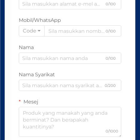
0/100
Mobil/WhatsApp
Code
0/100
Nama
0/100
Nama Syarikat
0/200
Mesej
0/1000