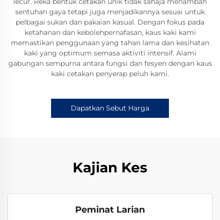
lecur. Reka bentuk cetakan unik tidak sahaja menambah
sentuhan gaya tetapi juga menjadikannya sesuai untuk
pelbagai sukan dan pakaian kasual. Dengan fokus pada
ketahanan dan kebolehpernafasan, kaus kaki kami
memastikan penggunaan yang tahan lama dan kesihatan
kaki yang optimum semasa aktiviti intensif. Alami
gabungan sempurna antara fungsi dan fesyen dengan kaus
kaki cetakan penyerap peluh kami.
Dapatkan Sebut Harga
Kajian Kes
Peminat Larian