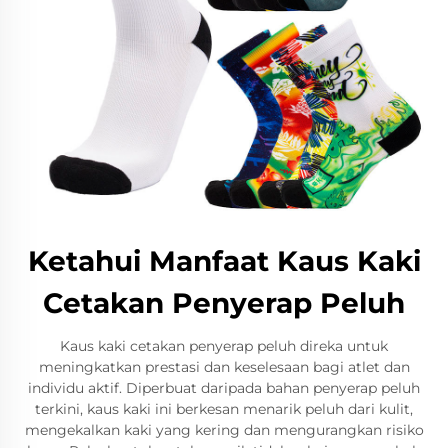
Ketahui Manfaat Kaus Kaki
Cetakan Penyerap Peluh
Kaus kaki cetakan penyerap peluh direka untuk
meningkatkan prestasi dan keselesaan bagi atlet dan
individu aktif. Diperbuat daripada bahan penyerap peluh
terkini, kaus kaki ini berkesan menarik peluh dari kulit,
mengekalkan kaki yang kering dan mengurangkan risiko