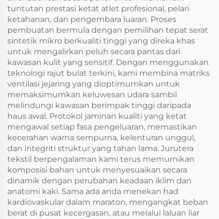
tuntutan prestasi ketat atlet profesional, pelari
ketahanan, dan pengembara luaran. Proses
pembuatan bermula dengan pemilihan tepat serat
sintetik mikro berkualiti tinggi yang direka khas
untuk mengalirkan peluh secara pantas dari
kawasan kulit yang sensitif. Dengan menggunakan
teknologi rajut bulat terkini, kami membina matriks
ventilasi jejaring yang dioptimumkan untuk
memaksimumkan keluwesan udara sambil
melindungi kawasan berimpak tinggi daripada
haus awal. Protokol jaminan kualiti yang ketat
mengawal setiap fasa pengeluaran, memastikan
kecerahan warna sempurna, kelenturan unggul,
dan integriti struktur yang tahan lama. Jurutera
tekstil berpengalaman kami terus memurnikan
komposisi bahan untuk menyesuaikan secara
dinamik dengan perubahan keadaan iklim dan
anatomi kaki. Sama ada anda menekan had
kardiovaskular dalam maraton, mengangkat beban
berat di pusat kecergasan, atau melalui laluan liar