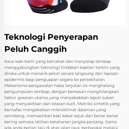
Teknologi Penyerapan
Peluh Canggih
Kaus kaki kami yang bercetak dan menyerap lembap
menggabungkan teknologi tindakan kapilari terkini yang
direka untuk menarik peluh secara langsung dari lapisan
epidermis bagi penguapan segera ke persekitaran.
Mekanisme pengawalan haba lanjutan ini menghalang
pengumpulan lembap, dengan berkesan menghilangkan
faktor geseran utama yang menyebabkan lepuh sukan
yang menyakitkan dan lelasan kulit. Matriks sintetik yang
bernafas mengekalkan mikroklimat dalaman yang
seimbang, memastikan kaki kekal sejuk dan benar-benar
kering semasa latihan ketahanan jangka panjang. Sama
ada anda berlari laju di atas jalan raya, berbasikal melalui