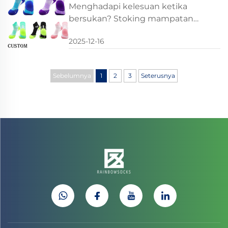
Sukan untuk Meningkatkan
Menghadapi kelesuan ketika
Prestasi Atletik
bersukan? Stoking mampatan
sukan meningkatkan
2025-12-16
pengembalian vena sebanyak
40%, mengurangkan osilasi otot
sebanyak 38%, dan
Sebelumnya
1
2
3
Seterusnya
mempercepatkan pemulihan.
Lihat peningkatan prestasi yang
telah terbukti—dapatkan
panduan berasaskan data
sekarang.