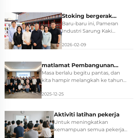
stoking sukan
pemasakan
Dengan
segmen sederhana
mengaplikasikan
Stoking bergerak
hingga tinggi,
kawalan kualiti yang
secara global, dengan
Baru-baru ini, Pameran
mengatasi sempadan
ketat dan
rakan sebaya yang
Industri Sarung Kaki
kapasiti pengeluaran,
penggunaan
Antarabangsa China
pintar
serta
teknologi terkini...
2026-02-09
berjaya tamat di Pusat
mengoptimumkan
Eksposisi Antarabangsa
kualiti produk, syarikat
Hangzhou. Syarikat kami
kami baru-baru ini
matlamat Pembangunan
mempamerkan pelbagai
telah menyelesaikan
Jenama dan Perancangan
Masa berlalu begitu pantas, dan
produk sarung kaki sukan
satu siri peningkatan
Strategik 2026
kita hampir melangkah ke tahun
bermutu tinggi, proses
komprehensif baharu
2026 yang penuh dengan
pengeluaran utama, dan
dalam kapasiti
2025-12-25
peluang dan cabaran. Di tengah-
pencapaian inovatif...
pengeluaran...
tengah gelombang peningkatan
penggunaan dan transformasi
Aktiviti latihan pekerja
industri, sebagai pengilang
Untuk meningkatkan
stoking yang komited terhadap
kemampuan semua pekerja,
kualiti, kami membina usaha
syarikat kami secara berkala