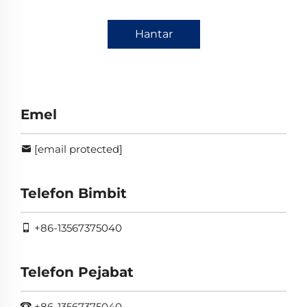
Hantar
Emel
[email protected]
Telefon Bimbit
+86-13567375040
Telefon Pejabat
+86-13567375040