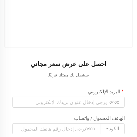
احصل على عرض سعر مجاني
سيتصل بك ممثلنا قريبًا.
البريد الإلكتروني
0/100
الهاتف المحمول / واتساب
الكود
0/100