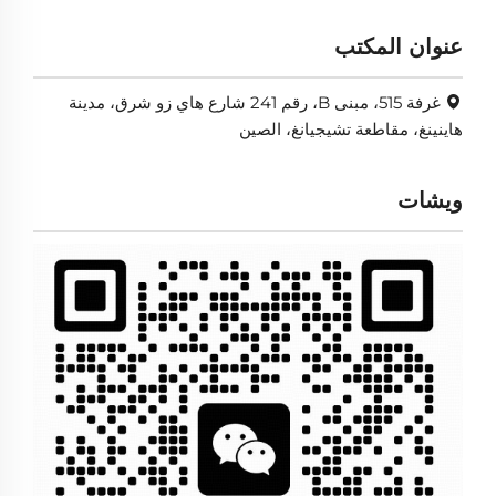
عنوان المكتب
غرفة 515، مبنى B، رقم 241 شارع هاي زو شرق، مدينة
هاينينغ، مقاطعة تشيجيانغ، الصين
ويشات