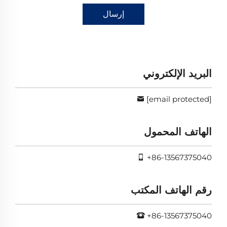
إرسال
البريد الإلكتروني
[email protected]
الهاتف المحمول
+86-13567375040
رقم الهاتف المكتب
+86-13567375040