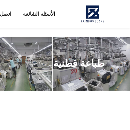
الأسئلة الشائعة
اتصل ب
طباعة قطنية