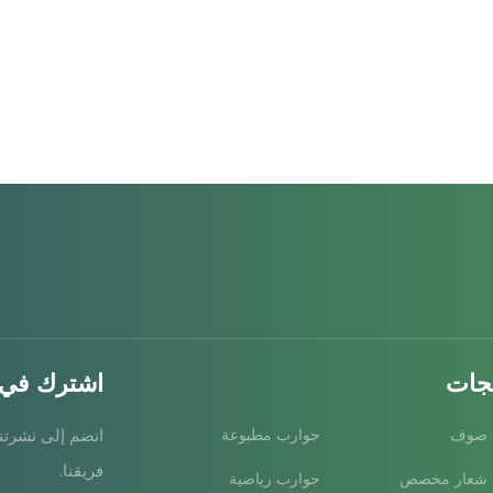
تجات
اشترك في ن
 صوف
جوارب مطبوعة
انضم إلى نشرتنا
فريقنا.
 شعار مخصص
جوارب رياضية