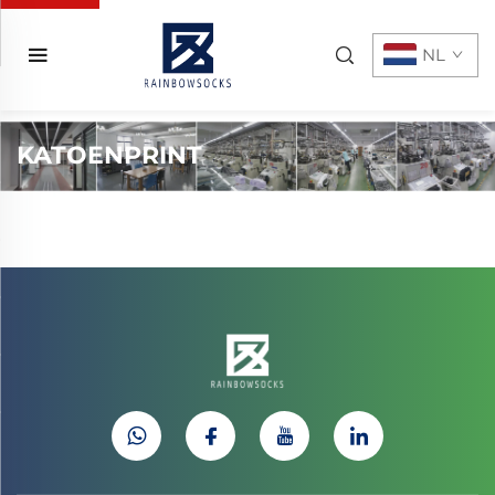
NL
KATOENPRINT