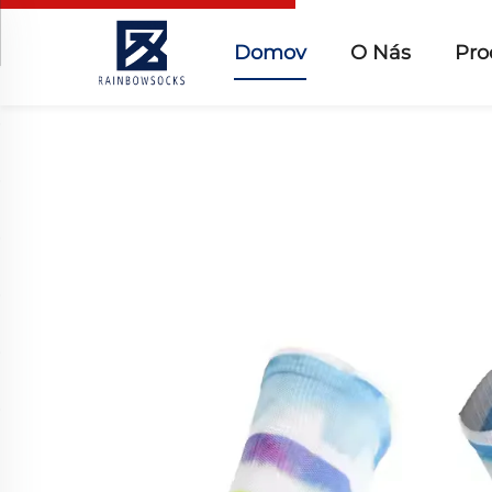
Domov
O Nás
Pro