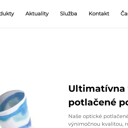
dukty
Aktuality
Služba
Kontakt
Ča
Ultimatívna 
potlačené p
Naše optické potlačen
výnimočnou kvalitou, 