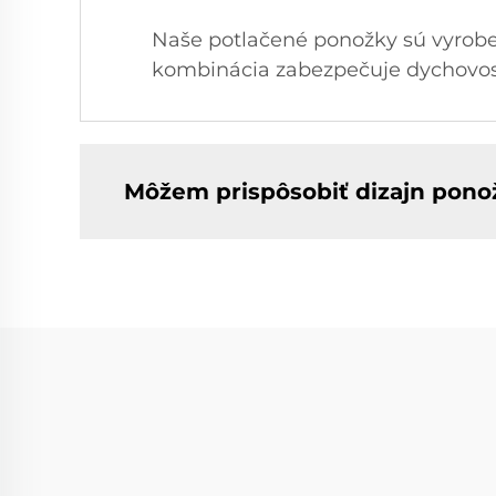
Naše potlačené ponožky sú vyroben
kombinácia zabezpečuje dychovosť, 
Môžem prispôsobiť dizajn pono