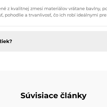
é z kvalitnej zmesi materiálov vrátane bavlny, po
pohodlie a trvanlivosť, čo ich robí ideálnymi pre 
žiek?
Súvisiace články