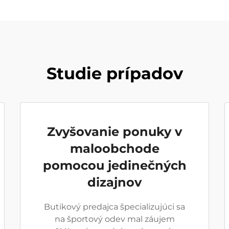
Studie prípadov
Zvyšovanie ponuky v
maloobchode
pomocou jedinečných
dizajnov
Butikový predajca špecializujúci sa
na športový odev mal záujem