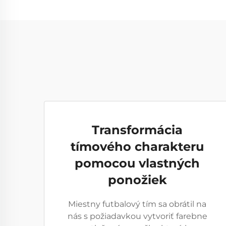
Transformácia
tímového charakteru
pomocou vlastných
ponožiek
Miestny futbalový tím sa obrátil na
nás s požiadavkou vytvoriť farebne