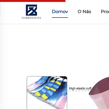
Domov
O Nás
Pro