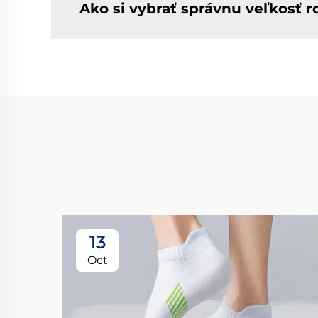
Ako si vybrať správnu veľkosť 
13
Oct