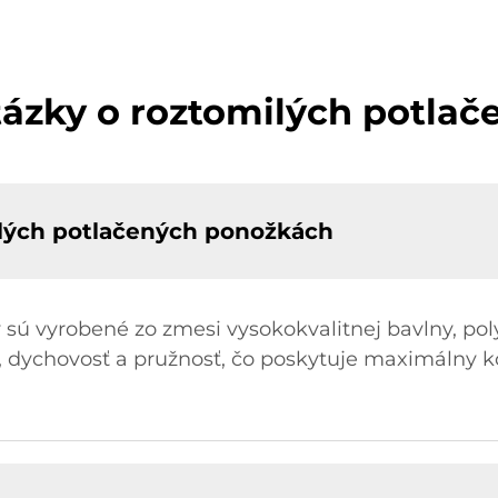
tázky o roztomilých potla
ilých potlačených ponožkách
sú vyrobené zo zmesi vysokokvalitnej bavlny, poly
 dychovosť a pružnosť, čo poskytuje maximálny 