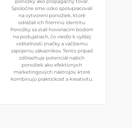
ponožky ako propagačný tovar.
Spoločne sme úzko spolupracovali
na vytvorení ponožiek, ktoré
odrážali ich firemnú identitu.
Ponožky sa stali hovoriacim bodom
na podujatiach, čo viedlo k vyššej
viditeľnosti značky a väčšiemu
zapojeniu zákazníkov. Tento prípad
zdôrazňuje potenciál našich
ponožiek ako efektívnych
marketingových nástrojov, ktoré
kombinujú praktickosť a kreativitu.