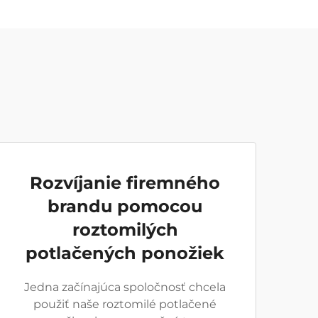
Rozvíjanie firemného
brandu pomocou
roztomilých
potlačených ponožiek
Jedna začínajúca spoločnosť chcela
použiť naše roztomilé potlačené