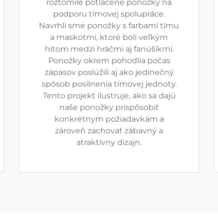
roztomilé potlačené ponožky na
podporu tímovej spolupráce.
Navrhli sme ponožky s farbami tímu
a maskotmi, ktoré boli veľkým
hitom medzi hráčmi aj fanúšikmi.
Ponožky okrem pohodlia počas
zápasov poslúžili aj ako jedinečný
spôsob posilnenia tímovej jednoty.
Tento projekt ilustruje, ako sa dajú
naše ponožky prispôsobiť
konkrétnym požiadavkám a
zároveň zachovať zábavný a
atraktívny dizajn.