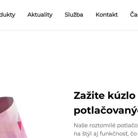
dukty
Aktuality
Služba
Kontakt
Ča
Zažite kúzlo
potlačovaný
Naše roztomilé potlač
na štýl aj funkčnosť, 