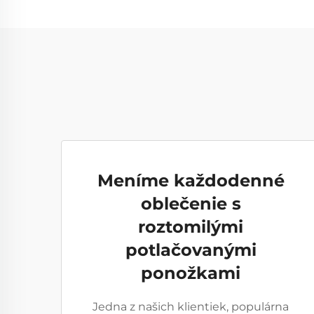
Meníme každodenné
oblečenie s
roztomilými
potlačovanými
ponožkami
Jedna z našich klientiek, populárna