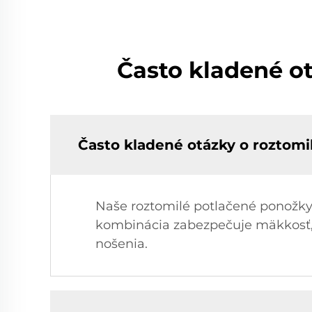
Často kladené o
Často kladené otázky o roztom
Naše roztomilé potlačené ponožky 
kombinácia zabezpečuje mäkkosť,
nošenia.