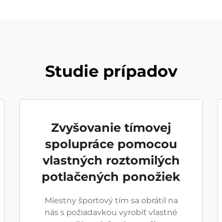
Studie prípadov
Zvyšovanie tímovej
spolupráce pomocou
vlastných roztomilých
potlačených ponožiek
Miestny športový tím sa obrátil na
nás s požiadavkou vyrobiť vlastné