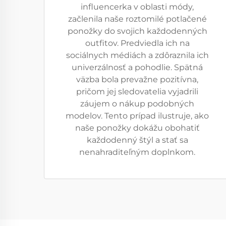
influencerka v oblasti módy,
začlenila naše roztomilé potlačené
ponožky do svojich každodenných
outfitov. Predviedla ich na
sociálnych médiách a zdôraznila ich
univerzálnosť a pohodlie. Spätná
väzba bola prevažne pozitívna,
pričom jej sledovatelia vyjadrili
záujem o nákup podobných
modelov. Tento prípad ilustruje, ako
naše ponožky dokážu obohatiť
každodenný štýl a stať sa
nenahraditeľným doplnkom.