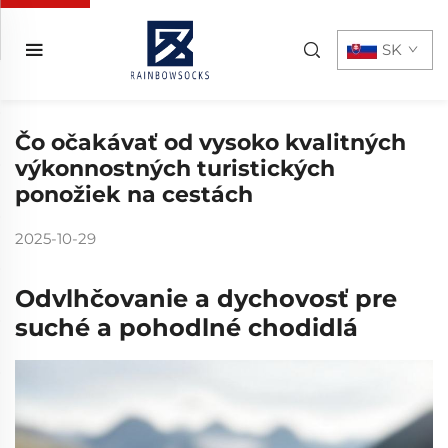
SK
Čo očakávať od vysoko kvalitných
výkonnostných turistických
ponožiek na cestách
2025-10-29
Odvlhčovanie a dychovosť pre
suché a pohodlné chodidlá