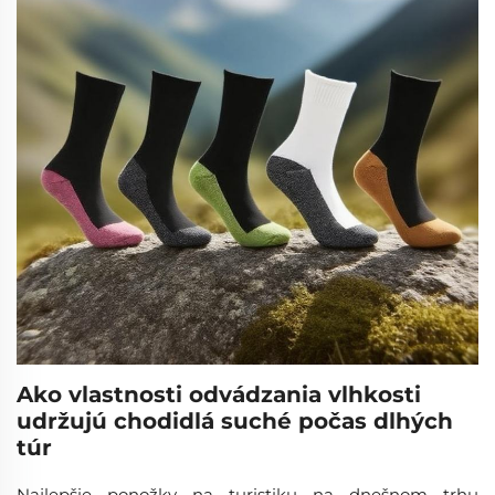
Ako vlastnosti odvádzania vlhkosti
udržujú chodidlá suché počas dlhých
túr
Najlepšie ponožky na turistiku na dnešnom trhu