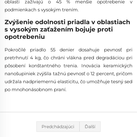
oblasti zažívajú o 45 % menšie opotrebenie v
podmienkach s vysokým trením.
Zvýšenie odolnosti priadla v oblastiach
s vysokým zaťažením bojuje proti
opotrebeniu
Pokročilé priadlo 55 denier dosahuje pevnosť pri
pretrhnutí 4 kg, čo chráni vlákna pred degradáciou pri
pôsobení konštantného trenia. Inovácia keramických
nanošupiniek zvýšila tažnú pevnosť o 12 percent, pričom
udržala nadpriemernú elasticitu, čo umožňuje tesný sed
po mnohonásobnom praní.
Predchádzajúci
Ďalší