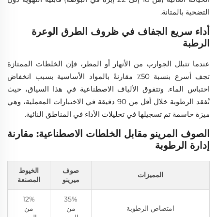
التضحية بالمتانة.
أداء سريع الجفاف في ظروف الطرق الوعرة
الرطبة
عندما تتبلل الجوارب من الأنهار أو المطر، فإن الخلطات الممتازة
تجف أسرع بنسبة 50٪ مقارنةً بالمواد الأساسية بسبب انخفاض
احتباس الماء. وتتفوق الألياف الاصطناعية في هذا السياق، حيث
تُفقد الرطوبة خلال أقل من 90 دقيقة في الاختبارات المعملية، وهي
ميزة حاسمة تم تسجيلها في تحليلات الأداء في المناطق النائية.
الصوف المرينو مقابل الخلطات الاصطناعية: مقارنة
إدارة الرطوبة
صوف
الخيوط
المميزات
ميرينو
المصنعة
12%
35%
امتصاص الرطوبة
من
من