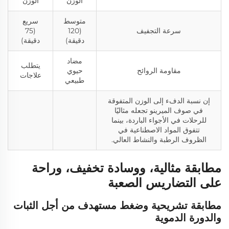
الوزن
الوزن
متوسط
سريع
سرعة التجفيف
(120
(75
دقيقة)
دقيقة)
مضاد
يتطلب
مقاومة الروائح
حيوي
علاجات
طبيعي
إن نسبة الدفء إلى الوزن المتفوقة
في صوف الميرينو تجعله مثاليًا
للرحلات في الأجواء الباردة، بينما
تتفوق المواد الاصطناعية في
الظروف الرطبة والنشاط العالي.
مطابقة مثالية، ووسادة تخفيف، وراحة
على التضاريس الصعبة
مطابقة تشريحية وضغط مستهدف من أجل الثبات
والدورة الدموية