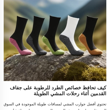
كيف تحافظ خصائص الطرد للرطوبة على جفاف
القدمين أثناء رحلات المشي الطويلة
تحتوي أفضل جوارب المشي لمسافات طويلة الموجودة في السوق