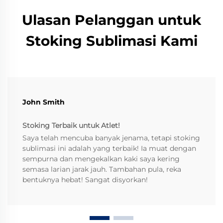
Ulasan Pelanggan untuk
Stoking Sublimasi Kami
John Smith
Stoking Terbaik untuk Atlet!
Saya telah mencuba banyak jenama, tetapi stoking
sublimasi ini adalah yang terbaik! Ia muat dengan
sempurna dan mengekalkan kaki saya kering
semasa larian jarak jauh. Tambahan pula, reka
bentuknya hebat! Sangat disyorkan!