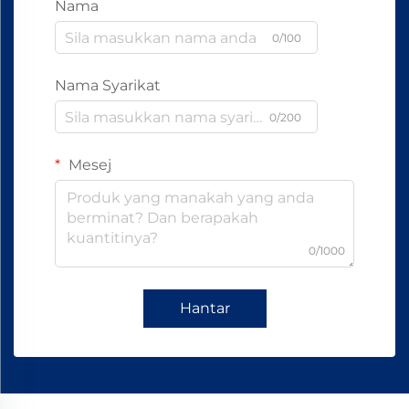
Nama
0/100
Nama Syarikat
0/200
Mesej
0/1000
Hantar