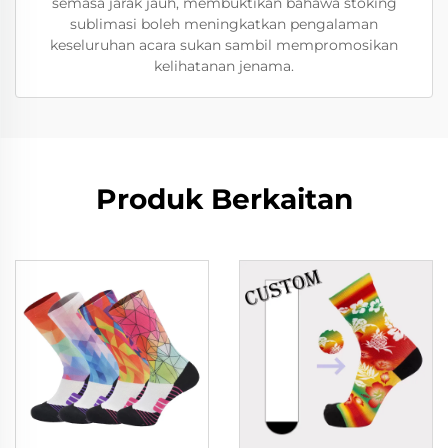
semasa jarak jauh, membuktikan bahawa stoking
sublimasi boleh meningkatkan pengalaman
keseluruhan acara sukan sambil mempromosikan
kelihatanan jenama.
Produk Berkaitan