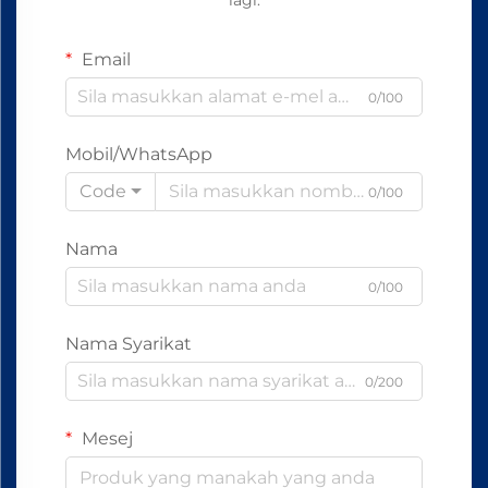
Email
0/100
Mobil/WhatsApp
Code
0/100
Nama
0/100
Nama Syarikat
0/200
Mesej