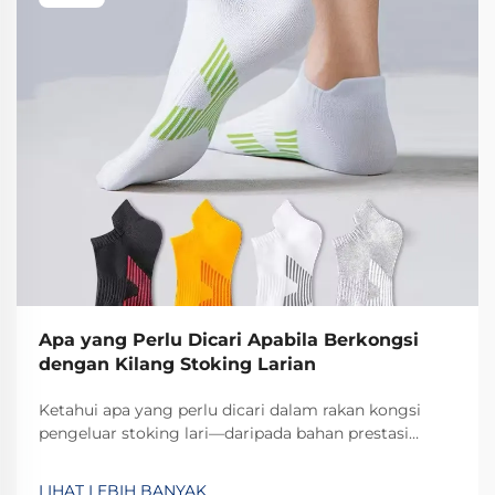
Apa yang Perlu Dicari Apabila Berkongsi
dengan Kilang Stoking Larian
Ketahui apa yang perlu dicari dalam rakan kongsi
pengeluar stoking lari—daripada bahan prestasi
tinggi hingga fleksibiliti MOQ dan pensijilan ISO.
Pastikan kualiti, keupayaan penskalaan, dan
LIHAT LEBIH BANYAK