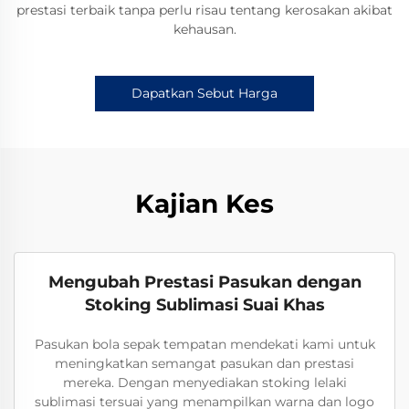
prestasi terbaik tanpa perlu risau tentang kerosakan akibat
kehausan.
Dapatkan Sebut Harga
Kajian Kes
Mengubah Prestasi Pasukan dengan
Stoking Sublimasi Suai Khas
Pasukan bola sepak tempatan mendekati kami untuk
meningkatkan semangat pasukan dan prestasi
mereka. Dengan menyediakan stoking lelaki
sublimasi tersuai yang menampilkan warna dan logo