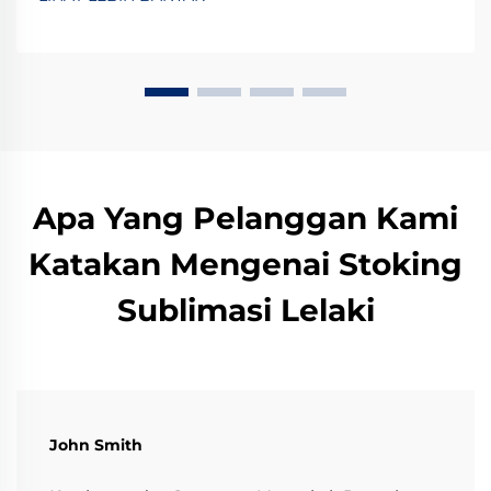
pematuhan. Dapatkan senarai semak audit kilang hari
ini.
Apa Yang Pelanggan Kami
Katakan Mengenai Stoking
Sublimasi Lelaki
John Smith