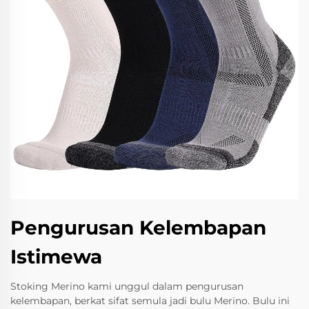
Pengurusan Kelembapan
Istimewa
Stoking Merino kami unggul dalam pengurusan
kelembapan, berkat sifat semula jadi bulu Merino. Bulu ini