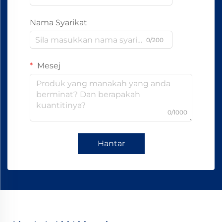
Nama Syarikat
0/200
Mesej
0/1000
Hantar