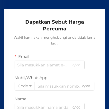
Dapatkan Sebut Harga
Percuma
Wakil kami akan menghubungi anda tidak lama
lagi.
Email
0/100
Mobil/WhatsApp
Code
0/100
Nama
0/100