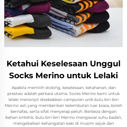
Ketahui Keselesaan Unggul
Socks Merino untuk Lelaki
Apabila memilih stoking, keselesaan, ketahanan, dan
prestasi adalah perkara utama. Socks Merino kami untuk
lelaki menonjol disebabkan campuran unik bulu biri-biri
Merino asli yang memberikan kelembutan luar biasa, boleh
bernafas, serta sifat menyerap peluh. Berbeza dengan
bahan sintetik, bulu biri-biri Merino mengawal suhu badan,
mengekalkan kehangatan kaki di musim sejuk dan