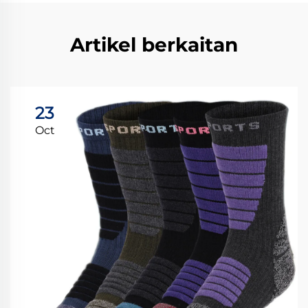
Artikel berkaitan
23
Oct