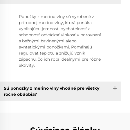
Ponožky z merino vlny sú vyrobené z
prírodnej merino vlny, ktorá ponúka
vynikajúcu jemnosť, dychateľnosť a
schopnosť odvádzať vlhkosť v porovnaní
s bežnými bavlnenými alebo
syntetickými ponožkami. Pomáhajú
regulovať teplotu a znižujú vznik
zápachu, čo ich robí ideálnymi pre rôzne
aktivity.
Sú ponožky z merino vlny vhodné pre všetky
ročné obdobia?