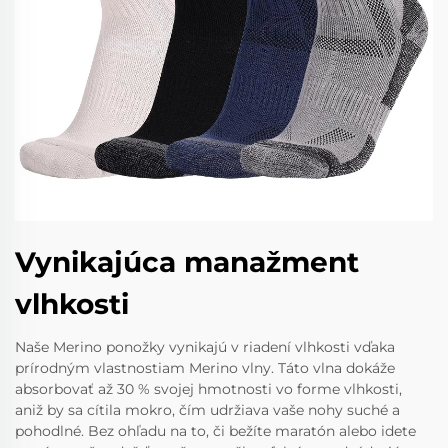
Vynikajúca manažment
vlhkosti
Naše Merino ponožky vynikajú v riadení vlhkosti vďaka
prírodným vlastnostiam Merino vlny. Táto vlna dokáže
absorbovať až 30 % svojej hmotnosti vo forme vlhkosti,
aniž by sa cítila mokro, čím udržiava vaše nohy suché a
pohodlné. Bez ohľadu na to, či bežíte maratón alebo idete