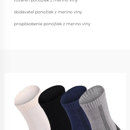
továreň ponožiek z merino vlny
dodávateľ ponožiek z merino vlny
prispôsobenie ponožiek z merino vlny