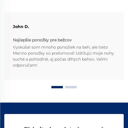
John D.
Najlepšie ponožky pre bežcov
Vyskúšal som mnoho ponožiek na beh, ale tieto
Merino ponožky sú prelomové! Udržujú moje nohy
suché a pohodlné, aj počas dlhých behov. Veľmi
odporúčam!