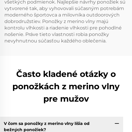
všetkých podmienok. Najlepšie návrhy ponožiek sú
vytvorené tak, aby vyhovovali súčasným potrebám
moderného športovca a milovníka outdoorových
dobrodružstiev. Ponožky z merino vlny majú
kontrolu vlhkosti a riadenie vlhkosti pre pohodlné
nošenie. Práve tieto vlastnosti robia ponožky
nevyhnutnou súčasťou každého oblečenia.
Často kladené otázky o
ponožkách z merino vlny
pre mužov
V čom sa ponožky z merino vlny líšia od
bežných ponožiek?