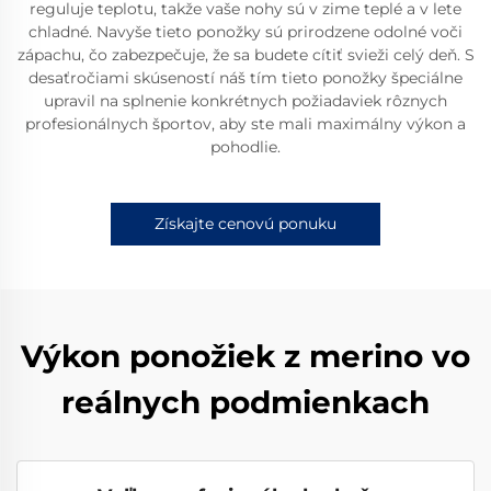
reguluje teplotu, takže vaše nohy sú v zime teplé a v lete
chladné. Navyše tieto ponožky sú prirodzene odolné voči
zápachu, čo zabezpečuje, že sa budete cítiť svieži celý deň. S
desaťročiami skúseností náš tím tieto ponožky špeciálne
upravil na splnenie konkrétnych požiadaviek rôznych
profesionálnych športov, aby ste mali maximálny výkon a
pohodlie.
Získajte cenovú ponuku
Výkon ponožiek z merino vo
reálnych podmienkach