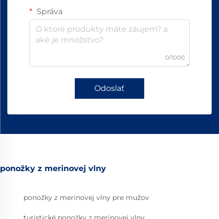
Správa
0/1000
Odoslať
ponožky z merinovej vlny
ponožky z merinovej vlny pre mužov
turistické ponožky z merinovej vlny