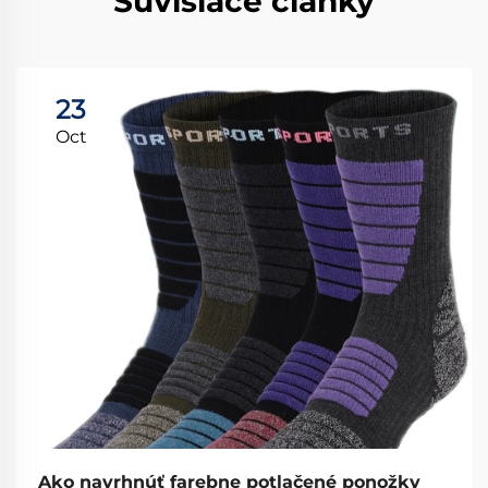
Súvisiace články
23
Oct
Ako navrhnúť farebne potlačené ponožky