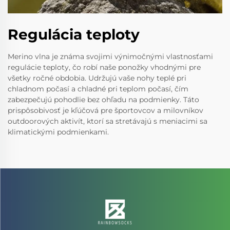
Regulácia teploty
Merino vlna je známa svojimi výnimočnými vlastnosťami
regulácie teploty, čo robí naše ponožky vhodnými pre
všetky ročné obdobia. Udržujú vaše nohy teplé pri
chladnom počasí a chladné pri teplom počasí, čím
zabezpečujú pohodlie bez ohľadu na podmienky. Táto
prispôsobivosť je kľúčová pre športovcov a milovníkov
outdoorových aktivít, ktorí sa stretávajú s meniacimi sa
klimatickými podmienkami.