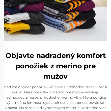
Objavte nadradený komfort
ponožiek z merino pre
mužov
Keď ide o výber ponožiek, kľúčové sú pohodlie, trvanlivosť a
výkon. Naše ponožky z merino pre mužov vynikajú
jedinečnou zmesou prírodného merino vlny, ktorá ponúka
výnimočnú jemnosť, dychateľnosť a schopnosť odvádzať
vlhkosť. Na rozdiel od syntetických materiálov merino vlna