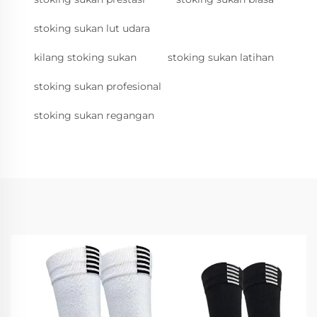
stoking sukan lut udara
kilang stoking sukan
stoking sukan latihan
stoking sukan profesional
stoking sukan regangan