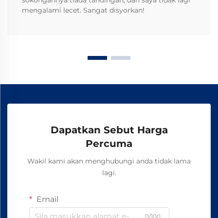
sokongannya tiada tandingan, dan saya tidak lagi
mengalami lecet. Sangat disyorkan!
Dapatkan Sebut Harga
Percuma
Wakil kami akan menghubungi anda tidak lama
lagi.
Email
0/100