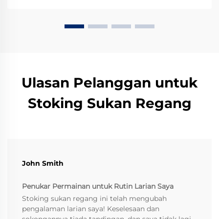
Ulasan Pelanggan untuk
Stoking Sukan Regang
John Smith
Penukar Permainan untuk Rutin Larian Saya
Stoking sukan regang ini telah mengubah
pengalaman larian saya! Keselesaan dan