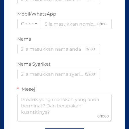
Mobil/WhatsApp
Code
0/100
Nama
0/100
Nama Syarikat
0/200
Mesej
0/1000