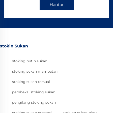
Hantar
stokin Sukan
stoking putih sukan
stoking sukan mampatan
stoking sukan tersuai
pembekal stoking sukan
pengilang stoking sukan
stoking sukan prestasi
stoking sukan biasa