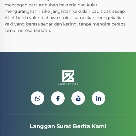
mencegah pertumbuhan bakteria dan kulat,
mengurangkan risiko jangkitan kaki dan bau tidak sedap.
Atlet boleh yakin bahawa stokin kami akan mengekalkan
kaki yang berasa segar dan kering, tanpa mengira berapa
lama mereka berlatih.
Langgan Surat Berita Kami