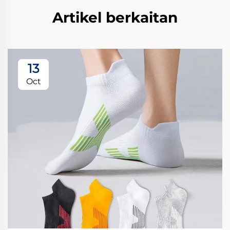
Artikel berkaitan
13
Oct