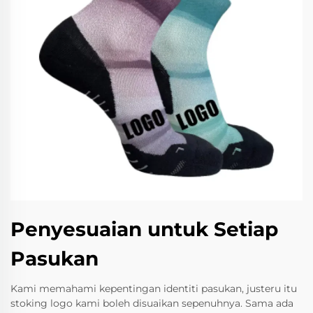
Penyesuaian untuk Setiap
Pasukan
Kami memahami kepentingan identiti pasukan, justeru itu
stoking logo kami boleh disuaikan sepenuhnya. Sama ada