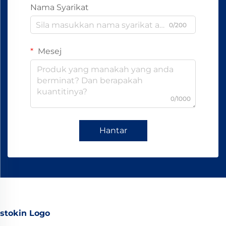
Nama Syarikat
0/200
Mesej
0/1000
Hantar
stokin Logo