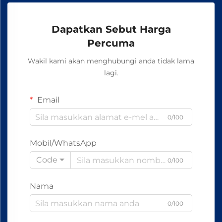
Dapatkan Sebut Harga
Percuma
Wakil kami akan menghubungi anda tidak lama
lagi.
Email
0/100
Mobil/WhatsApp
Code
0/100
Nama
0/100