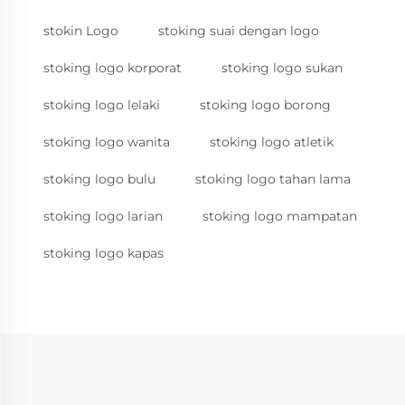
stokin Logo
stoking suai dengan logo
stoking logo korporat
stoking logo sukan
stoking logo lelaki
stoking logo borong
stoking logo wanita
stoking logo atletik
stoking logo bulu
stoking logo tahan lama
stoking logo larian
stoking logo mampatan
stoking logo kapas