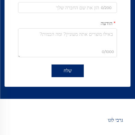
0/200
הודעה
0/1000
שלח
גרבי לוגו