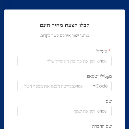
קבלו הצעת מחיר חינם
נציגנו ייצור איתכם קשר בקרוב.
אימייל
0/100
מوباיל/ווטסאפ
Code
0/100
שם
0/100
שם החברה