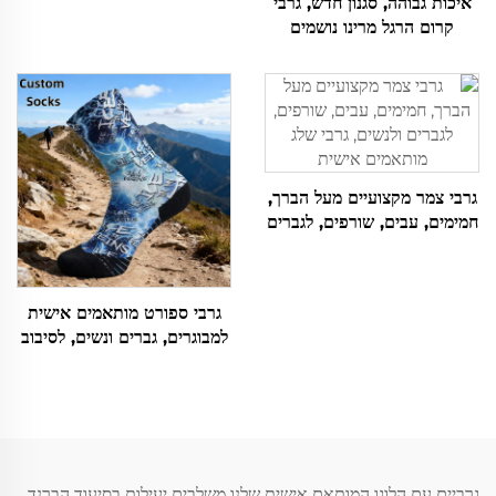
איכות גבוהה, סגנון חדש, גרבי
קרום הרגל מרינו נושמים
ואנטי-בקטריאליים, מותאמים
אישית, לספורט ולטיולים
גרבי צמר מקצועיים מעל הברך,
חמימים, עבים, שורפים, לגברים
ולנשים, גרבי שלג מותאמים
אישית
גרבי ספורט מותאמים אישית
למבוגרים, גברים ונשים, לסיבוב
או סופטבול, סופגים זיעה, עם
הדפס
גרביים עם הלוגו המותאם אישית שלנו משלבים יעילות בסיעוד הברנד.