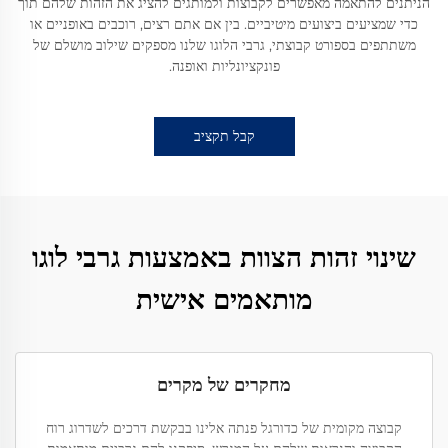
הניתנים להתאמה מאפשרים לקבוצות ולמותגים להציג את הזהות שלהם תוך
כדי שמציעים ביצועים מיטיביים. בין אם אתם רצים, רוכבים באופניים או
משתתפים בספורט קבוצתי, גרבי הלוגו שלנו מספקים שילוב מושלם של
פונקציונליות ואופנה.
קבל תקציב
שינוי זהות הצוות באמצעות גרבי לוגו
מותאמים אישית
מחקרים של מקרים
קבוצה מקומית של כדורגל פנתה אלינו בבקשת דרכים לשדרוג רוח