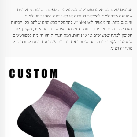
הגרבים שלנו עם הלוגו מצטיינים בטכנולוגיית ספיגת רטיבות מתקדמת
שמונעת מהרגליים להישאר רטובות או לא נוחות במהלך פעילויות
אינטנסיביות. זה מבטיח לathletes להתמקד בביצועים שלהם בלי הסחות
דעת של רגליים זיעמות. החומר הנשימה מאפשר זרימת אויר, מקטין את
הסיכון לפתח שפשושים או אי נוחות. רמת הנוחות הזו חיונית לספורטאים
שמגיעים לקצה הגבול, מה שהופך את הגרבים שלנו עם הלוגו לחובה לכל
מתחרה רציני.