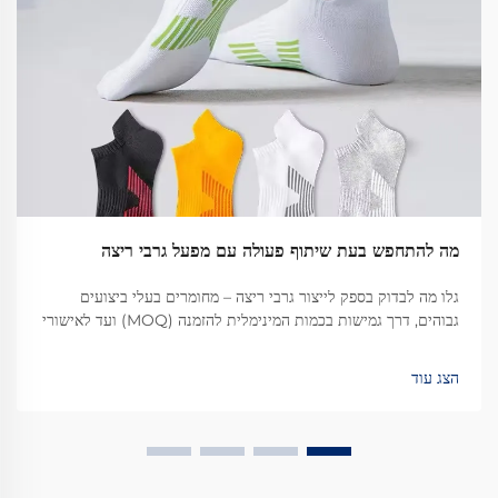
מה להתחפש בעת שיתוף פעולה עם מפעל גרבי ריצה
גלו מה לבדוק בספק לייצור גרבי ריצה – מחומרים בעלי ביצועים
גבוהים, דרך גמישות בכמות המינימלית להזמנה (MOQ) ועד לאישורי
ISO. ודאו איכות, יכולת הרחבה והתאמה לתקנות. בקשו את רשימת
הבדיקה למפעל עוד היום.
הצג עוד