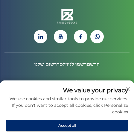
הרשםרשמו לניוזלטררשום שלנו
הצטרף לניוזלטר שלנו כדי לקבל את החדשות האחרונות, העדכונים
We value your privacy
והתובנות מהצוות שלנו.
We use cookies and similar tools to provide our services.
If you don't want to accept all cookies, click Personalize
cookies.
הירשמו
Accept all
זכויות יוצרים © 2025 על ידי JIAXING CAIHONG SPORTS CULTURE CO.,