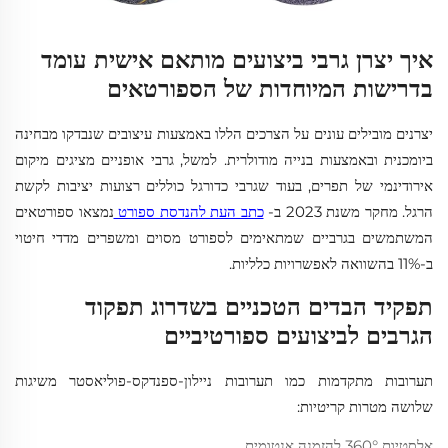
איך יצרן גרבי ביצועים מותאם אישית עומד
בדרישות המיוחדות של הספורטאים
יצרנים מובילים עונים על הצרכים הללו באמצעות עיצובים שנבדקו מבחינה
ביומכנית ובאמצעות בנייה מודולרית. למשל, גרבי אופניים מציגים מיקום
אירודינמי של תפרים, בעוד שגרבי כדורגל כוללים רצועות יציבות לקשת
הרגל. מחקר משנת 2023 ב-
כתב העת להנדסת ספורט
נמצאו ספורטאים
המשתמשים בגרביים שמתאימים לספורט מסוים ומשפרים מדדי חיטוי
ב-11% בהשוואה לאפשרויות כלליות.
תפקיד הבדים הטכניים בשדרוג תפקוד
הגרבים לביצועים ספורטיביים
תערובות מתקדמות כמו תערובות ניילון-ספנדקס-פוליאסטר משיגות
שלושה מטרות קריטיות:
אלסטיות 360° להזמנה אנטומית