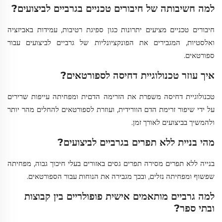
למה חשיבותה של חיבורים טכניים בגרביים לביצועים?
חיבורים טכניים מציעים יתרונות כגון ספיגת רטיבות, עמידות באביזציה
ואלסטיות, המגבירים את הפונקציונליות של גרביים לביצועים עבור
ספורטאים.
איך עוזר טכנולוגיית דחיסה לספורטאים?
טכנולוגיית דחיסה משפרת את הזרימה הדםית ומפחיתה עייפות שרירים
על ידי שיפור זרימת הדם הוורידית, ועוזרת לספורטאים להחלים מהר יותר
ולהמשיך בביצועים לאורך זמן.
מהי בניית ללא תפרים בגרביים לביצועים?
בנייה ללא תפרים מסירה תפרים גסים באזורים בעלי חיכוך גבוה, מפחיתה
שפשוף ומפחיתה נזלים, ובכך מגבירה את הנוחות עבור הספורטאים.
למה גרביים מותאמים אישית פופולריים בין קבוצות
ובתי ספר?