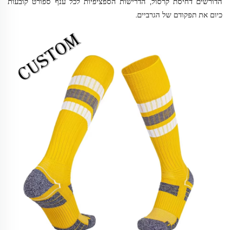
הדורשים דחיסת קרסול, הדרישות הספציפיות לכל ענף ספורט קובעות
כיום את תפקודם של הגרביים.