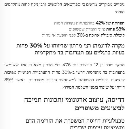
ניסויים מבוקרים מראים כי ספורטאים הלובשים גרבי ניקוז לחות מתקדמים
חווים:
הפחתה של 42%
בהתפתחות נקודות חמות
58% פחות
ציוני חומרת שפשופים
קיבולת סיבולת ארוכה ב-31%
לפני הופעת אי נוחות
מקרה לדוגמה: רצי מרתון שדיווחו על 30% פחות
בעיות ברגליים עם תערובות בד מתקדמות
מחקר שדה בן 12 חודשים עם 476 רצי מרתון מצא כי אלו ששימשו
בתערובות בד מהנדסות דרשו ב-30% פחות התערבויות רפואיות всיבות
לפציעות ברגליים בהשוואה למשתמשי גרביים מסורתיים, כאשר 89%
דיווחו על שיפור בזמני השלמת המירוץ.
דחיסה, עיצוב ארגונומי ותכונות תמיכה
לביצועים משופרים
טכנולוגיית דחיסה המשפרת את הזרימה הדם
ומצמצמת עייפות שרירים