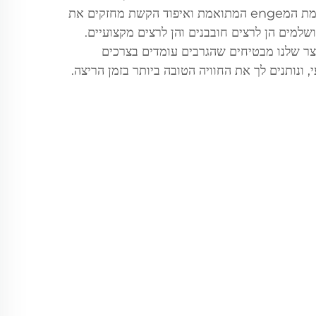
במהלך אימונים קיצוניים. התאמת המenge המתואמת ואיפוד הקשת מחזקים את
למים הן לרצים חובבנים והן לרצים מקצועיים.
ר שלנו מבטיחים שהגרבים עומדים בצרכים
ונותנים לך את החוויה הטובה ביותר בזמן הריצה.