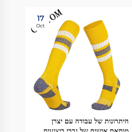
17
Oct
היתרונות של עבודה עם יצרן
טיפי
מותאם אישית של גרבי ביצועים
באיכ