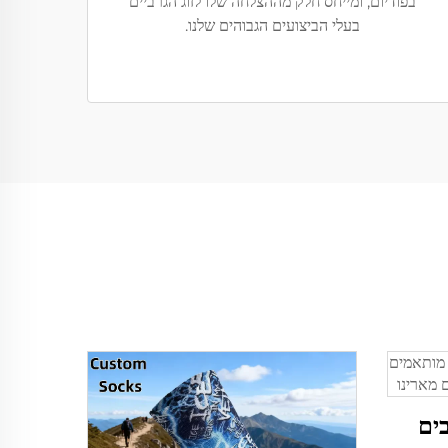
בפודיום, ומייחס חלק מההצלחה שלו לזוג הגרביים
בעלי הביצועים הגבוהים שלנו.
בים