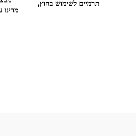
תרמיים לשימוש בחוץ,
מרינו 
לגברים, נושמים, מקרום הרגל
מרינו
ואנטי