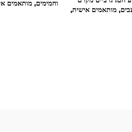
וחמימים, מותאמים אי
עבים, מותאמים אישית,
שואבים לחות, רכים, 
נושמים, חמימים
מארינו
שחיתים לטיולים, סקי
והולכי רגל