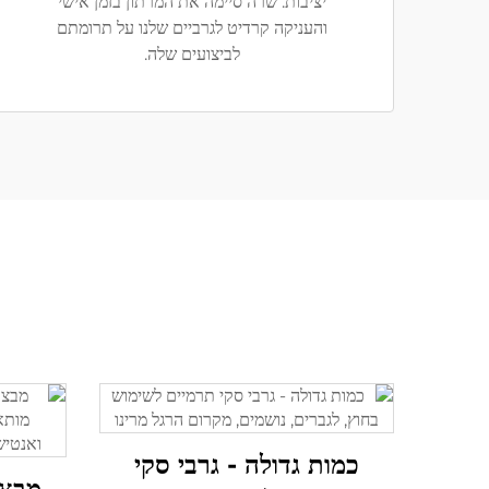
יציבות. שרה סיימה את המרתון בזמן אישי
והעניקה קרדיט לגרביים שלנו על תרומתם
לביצועים שלה.
כמות גדולה - גרבי סקי
מבצע