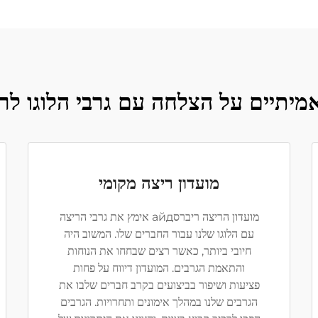
מיתיים על הצלחה עם גרבי הלוגו לר
מועדון ריצה מקומי
מועדון הריצה ריברסайд אימץ את גרבי הריצה
עם הלוגו שלנו עבור החברים שלו. המשוב היה
חיובי ביותר, כאשר רצים שבחחו את הנוחות
והתאמת הגרבים. המועדון דיווח על פחות
פציעות ושיפור בביצועים בקרב חברים שלבו את
הגרבים שלנו במהלך אימונים ותחרויות. הגרבים