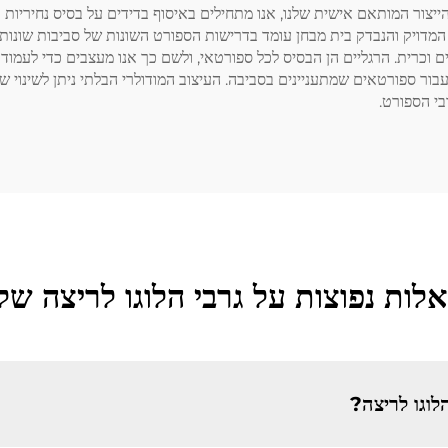
הייצור המותאם אישית שלנו, אנו מתחילים באיסוף בדידים על בסיס נחיריות 
המדויק והנבדק בית מבחן עומד בדרישות הספורט השונות של סביבות שונות.
יים עבור סтайלים שונים של גרביים וכרית. הרגליים הן הבסיס לכל ספורטאי, ולשם כך אנו מע
בור ספורטאים שמתעניינים בסביבה. העיצוב המודולרי הבלתי ניתן לשינוי ש
בי הספורט.
לות נפוצות על גרבי הלוגו לריצה שלנ
לוגו לריצה?