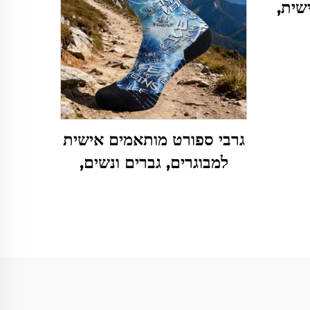
שית,
מקרם
גרבי ספורט מותאמים אישית
למבוגרים, גברים ונשים,
לסיבוב או סופטבול, סופגים
זיעה, עם הדפס