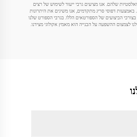
ואלסטיות שלהם. אנו מציעים גרבי ייעוד לשימוש של רצים
 באמצעות דפוסי סריג מתקדמים, אנו משיגים את היתרונות
צבים כדי לעמוד בצורכי הביצועים של הספורטאים הללו. בגרבי הספורט שלנו
לנו לצמצום ההשפעה על הבנייה הוא מאמץ אקולוגי מצידנו.
ו