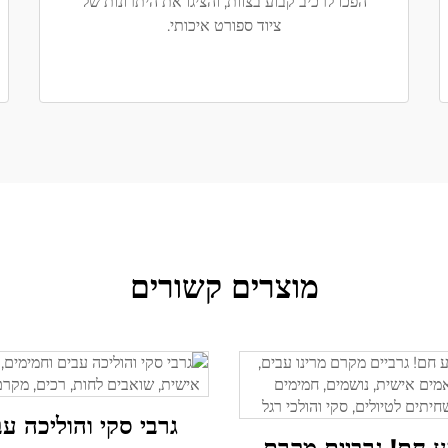
הפכו לרכיב קבוע בצוות, והציגו את היתרונות של
ציוד ספורט איכותי.
מוצרים קשורים
גרבי סקי והוליכה ע
 חם! גרביים מקרם