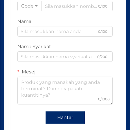
Code
0/100
Nama
0/100
Nama Syarikat
0/200
Mesej
0/1000
Hantar