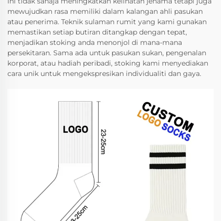
ini tidak sahaja meningkatkan kelihatan jenama tetapi juga
mewujudkan rasa memiliki dalam kalangan ahli pasukan
atau penerima. Teknik sulaman rumit yang kami gunakan
memastikan setiap butiran ditangkap dengan tepat,
menjadikan stoking anda menonjol di mana-mana
persekitaran. Sama ada untuk pasukan sukan, pengenalan
korporat, atau hadiah peribadi, stoking kami menyediakan
cara unik untuk mengekspresikan individualiti dan gaya.