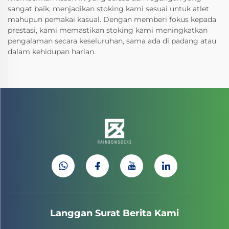
sangat baik, menjadikan stoking kami sesuai untuk atlet
mahupun pemakai kasual. Dengan memberi fokus kepada
prestasi, kami memastikan stoking kami meningkatkan
pengalaman secara keseluruhan, sama ada di padang atau
dalam kehidupan harian.
Langgan Surat Berita Kami