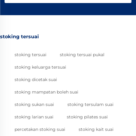
stoking tersuai
stoking tersuai
stoking tersuai pukal
stoking keluarga tersuai
stoking dicetak suai
stoking mampatan boleh suai
stoking sukan suai
stoking tersulam suai
stoking larian suai
stoking pilates suai
percetakan stoking suai
stoking kait suai