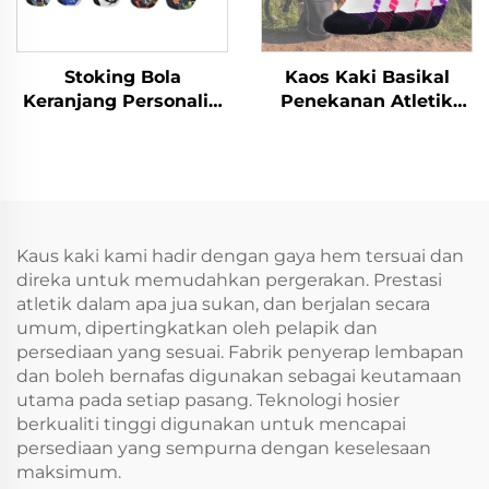
Stoking Bola
Kaos Kaki Basikal
Keranjang Personaliti
Penekanan Atletik
Kaos Kaki Sukan
Sukan Sublimasi Luar
Cetakan 3D Kaos Kaki
Tersuai Warna-Warni
Kru Tersuai
Kaus kaki kami hadir dengan gaya hem tersuai dan
direka untuk memudahkan pergerakan. Prestasi
atletik dalam apa jua sukan, dan berjalan secara
umum, dipertingkatkan oleh pelapik dan
persediaan yang sesuai. Fabrik penyerap lembapan
dan boleh bernafas digunakan sebagai keutamaan
utama pada setiap pasang. Teknologi hosier
berkualiti tinggi digunakan untuk mencapai
persediaan yang sempurna dengan keselesaan
maksimum.