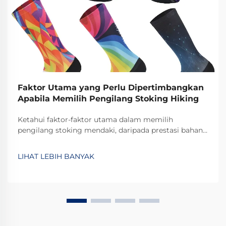
Faktor Utama yang Perlu Dipertimbangkan
Apabila Memilih Pengilang Stoking Hiking
Ketahui faktor-faktor utama dalam memilih
pengilang stoking mendaki, daripada prestasi bahan
dan ketahanan hingga pengeluaran yang etika. Buat
pilihan yang tepat untuk kualiti dan inovasi. Ketahui
LIHAT LEBIH BANYAK
lebih lanjut.