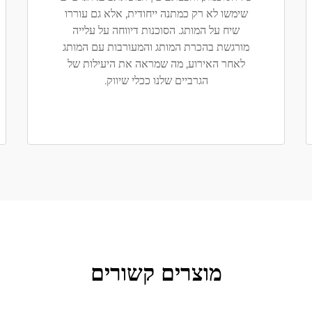
שימשו לא רק כמתנה ייחודית, אלא גם עוררו
שיח על המותג. הסוכנות דיווחה על עלייה
מורגשת בהכרת המותג והמעורבות עם המותג
לאחר האירוע, מה שמראה את היעילות של
הגרביים שלנו ככלי שיווק.
מוצרים קשורים