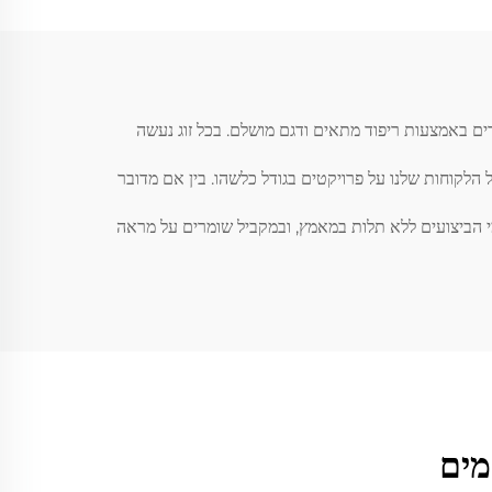
רים באמצעות ריפוד מתאים ודגם מושלם. בכל זוג נעשה
 הלקוחות שלנו על פרויקטים בגודל כלשהו. בין אם מדובר
חומרים. גרבי הדרישה מספקים בכל תחומי הביצועים ללא תלות במאמץ, ובמקביל שומרים על מראה
מים