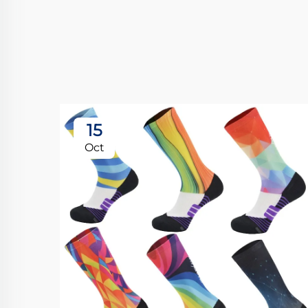
15
Oct