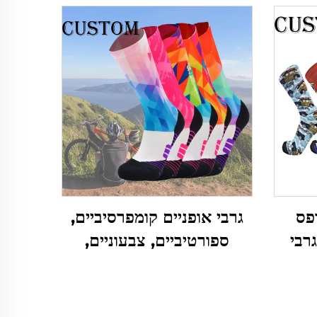
פס
גרבי אופניים קומפרסיביים,
רבי
ספורטיביים, צבעוניים,
תאמים
מותאמים אישית, עם הדפס
סאבלימציה חיצוני