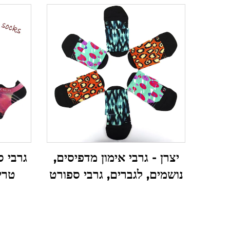
יצרן - גרבי אימון מדפיסים,
נושמים, לגברים, גרבי ספורט
טרי
מותאמים אישית
אלסטיי