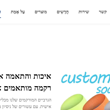
קשר
שירות
חֲדָשִים
מוצרים
עַל אָמַת
ד
איכות והתאמה אי
רקמה מותאמים א
הגרביים המורקמים שלנו מבליט
אישית. עם עשורים של ניסיון ב