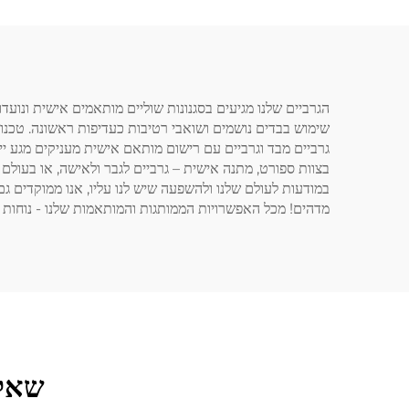
הגרביים שלנו מגיעים בסגנונות שוליים מותאמים אישית ונועד
שימוש בבדים נושמים ושואבי רטיבות כעדיפות ראשונה. טכנ
גרביים מבד וגרביים עם רישום מותאם אישית מעניקים מגע ייח
בצוות ספורט, מתנה אישית – גרביים לגבר ולאישה, או בעולם 
מדהים! מכל האפשרויות הממותגות והמותאמות שלנו - נוחות ו
שאלו