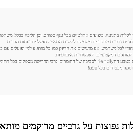
ו לקלות בתנועה. ביצועים אתלטיים בכל ענף ספורט, וכן הליכה בכלל, משתפ
ולוגיית גרביים מתקדמת משמשת להשגת התאמה מושלמת ונוחות מרבית.
ודי לכל משתמש. אנו מדגישים את הדיוק כמו כל מותג עולמי ופועלים עם כל
המותגים המקצועיים, האפשרויות אינסופיות.
במודעות לעולם שלנו ולהשפעה שיש לנו עליו, אנו ממוקדים גם בטבע החriendly לסביבה של ה
סגנון מבטיחים בכל פעם!
ת נפוצות על גרביים מרוקמים מותא