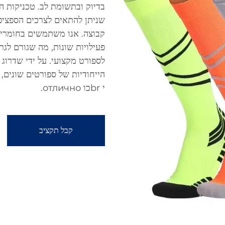
בדיוק ובתשומת לב. טכניקות 
שניתן להתאים לצרכים הספציפי
קבוצה. אנו משתמשים בחומרים
פעילויות שונות, מה שגורם לגר
לספורט מקצועי. על ידי שדרוג
הייחודיות של ספורטים שונים, 
י brכו отлично.
קבל תקציב