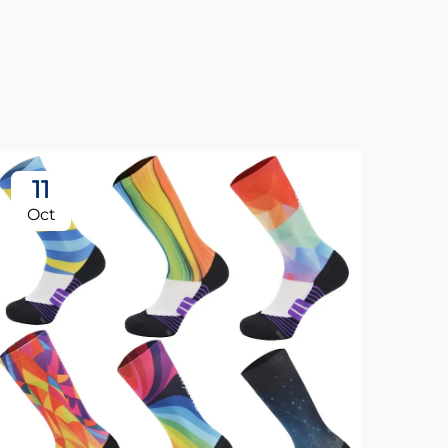
11
Oct