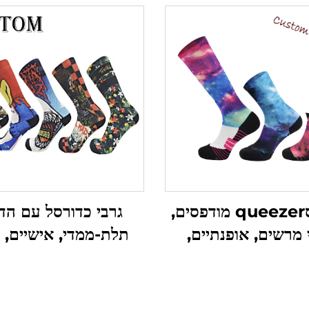
גרבי סqueezer מודפסים,
גרבי כדורסל עם הד
 מרשים, אופנתיים,
תלת-ממדי, אישיים, ג
ם במיוחד, לפי הזמנה
סqueezer מו
אישית