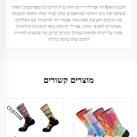
חובבת הא웃דור אמיילי דייוויס חווה טיול הליכה טרנספורמטיבי לאחר
ששלבה את גרבי התרמי המותאמים שלנו לציוד שלה. החומר הנשימה
של הגרבים והעיצוב הארגונומי אפשרו לה להתמודד עם מסלולים
מאתגרים ללא אי נוחות. אמיילי הדגימה כיצד התכונות התרמיות
שמרו על רגליה חמימות במהלך בקרים קרים, מה שהעניק לחוויית
הליכה שלה ברמה כללית.
מוצרים קשורים