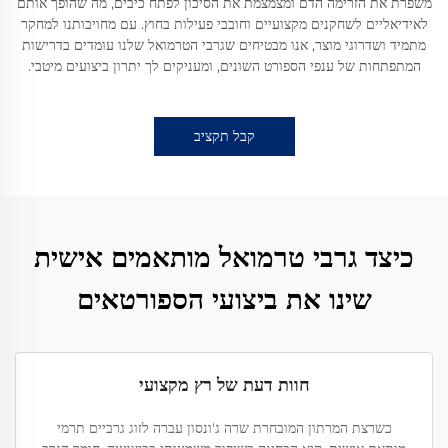
משפרת את הזרימה הדם ומצמצמת את הסיכון לפתח כיבים, מה שהופך אותם
לאידיאליים לשחקנים מקצועיים וחובבי פעילות בחוץ. עם מחויבותנו למחקר
מתמיד ושדרוגי מוצר, אנו מבטיחים שגרבי הטרמואל שלנו עומדים בדרישות
המתפתחות של ענפי הספורט השונים, ומעניקים לך יתרון ביצועים מיטבי.
קבל תקציב
כיצד גרבי טרמואל מותאמים אישית
שינו את ביצועי הספורטאים
חוות דעת של רץ מקצועי
כשרצת המרתון המובחרת שרה ג'ונסון עברה לזוג גרביים תרמי