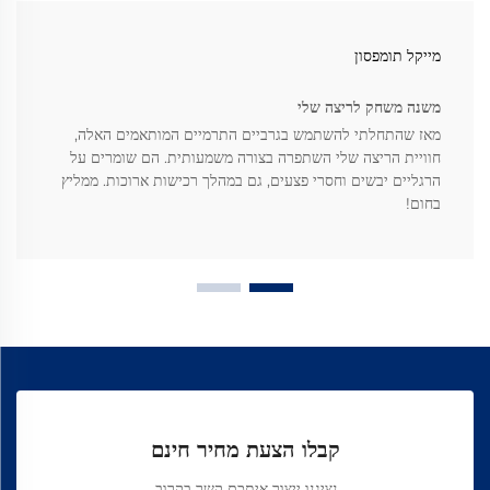
מייקל תומפסון
משנה משחק לריצה שלי
מאז שהתחלתי להשתמש בגרביים התרמיים המותאמים האלה,
חוויית הריצה שלי השתפרה בצורה משמעותית. הם שומרים על
הרגליים יבשים וחסרי פצעים, גם במהלך רכישות ארוכות. ממליץ
בחום!
קבלו הצעת מחיר חינם
נציגנו ייצור איתכם קשר בקרוב.