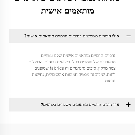
מותאמים אישית
אילו חומרים משמשים בגרביים תרמיים מותאמים אישית?
גרביים תרמיים מותאמים אישית שלנו עשויים
מתערובת של חומרים בעלי ביצועים גבוהים, הכוללים
צמר מרקין, סיבים סינתטיים וח fabrics שסופגים
לחות. שילוב זה מבטיח חמימות אופטימלית, נחישות
ונוחות.
איך גרבים תרמיים מותאמים משפרים ביצועים?