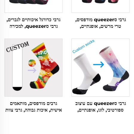
גרבי סqueezer מודפסים,
גרבי כדורגל איכותיים לגברים,
טרי מרשים, אופנתיים,
גרבי סqueezer, למכירה
אלסטיים במיוחד, לפי הזמנה
בجملת, גרבי ספורט מדוייקים
גרבי סqueezer עם עיצוב
גרבים מודפסים, מותאמים
ספורטיבי, לוגו, אופנתיים,
אישית, איכות גבוהה, גרבי צוות
מודפסים, לרכיבה על סוס,
ספורטיביים, גרבי הדפס 3D
לרכישה מקוונת