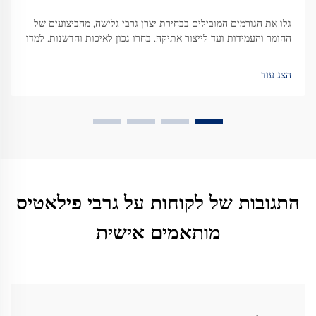
גלו את הגורמים המובילים בבחירת יצרן גרבי גלישה, מהביצועים של
החומר והעמידות ועד לייצור אתיקה. בחרו נכון לאיכות וחדשנות. למדו
עוד.
הצג עוד
התגובות של לקוחות על גרבי פילאטיס
מותאמים אישית