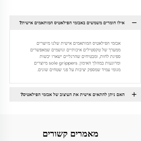
אילו חומרים משמשים באבזמי הפילאטיס המותאמים אישית?
אבזמי הפילאטיס המותאמים אישית שלנו מיוצרים
ממערך של טקסטילים איכותיים ונושמים שמאפשרים
ספיגת לחות, ומבטיחים שהרגליים ישארו יבשות
ומרוגעות במהלך האימון. sole grippers מיוצרים
מגומי עמיד שמספק יציבות על פני שטחים שונים.
האם ניתן להתאים אישית את העיצוב של אבזמי הפילאטיס?
מאמרים קשורים