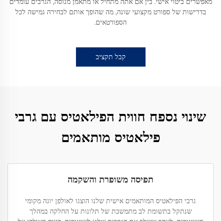
מאפשרים ביטוי אישי. בין אם אתה מתחיל או מתאמן מנוסה, הגרבים עומדים
בדרישות של ספורט מקצועי שונה, מה שהופך אותם לבחירה גמישה לכל
הספורטאים.
קבל תקציב
שינוי נספח חווית הפילאטיס עם גרבי
פילאטיס מותאמים
תפיסה משופרת והשקמה
גרבי הפילאטיס המותאמים אישית שלנו הוצגו לאולפן יוגה מקומי
שנתקל בתשומת לב מתמשכת של תלונות על החלקה במהלך