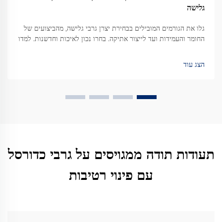
גלישה
גלו את הגורמים המובילים בבחירת יצרן גרבי גלישה, מהביצועים של
החומר והעמידות ועד לייצור אתיקה. בחרו נכון לאיכות וחדשנות. למדו
עוד.
הצג עוד
תעודות תודה ממגויסים על גרבי כדורסל
עם פינוי רטיבות