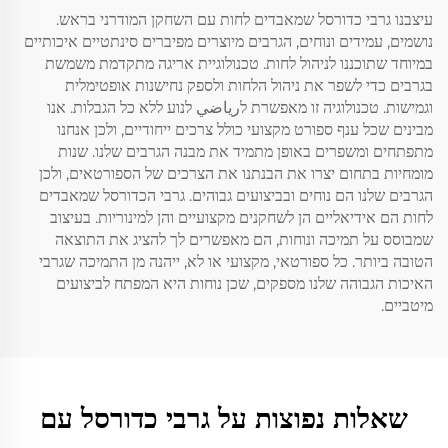
עיצבנו גרבי כדורסל שמאבדים לחות עם השחקן המודרני בראש.
נושמים, עמידים ונוחים, הגרבים מיוצרים מפיברים סינתטיים איכותיים
במיוחד שתוכננו לניהול לחות. טכנולוגיית אריגה מתקדמת משמשת
בגרבים כדי לשפר את ניהול הלחות ולספק נחישנות אופטימלית
וגמישות. טכנולוגיה זו מאפשרת לرياضي לנוע ללא כל הגבלות. אנו
מבינים שכל ענף ספורט מקצועי כולל צרכים ייחודיים, ולכן אנחנו
מתפתחים ומשפרים באופן מתמיד את מבנה הגרבים שלנו. שנות
מומחיות בתחום יצרו את הבנתנו את הצרכים של הספורטאים, ולכן
הגרבים שלנו הם נוחים ובביצועים גבוהים. גרבי הכדורסל שמאבדים
לחות הם אידיאליים הן לשחקנים מקצועיים והן למינוריות. בעיצוב
שמבוסס על תמיכה ונוחות, הם מאפשרים לך להציג את התוצאה
הטובה ביותר. כל ספורטאי, מקצועי או לא, ייהנה מן התמיכה שגרבי
האיכות הגבוהה שלנו מספקים, שכן נוחות היא המפתח לביצועים
מיטביים.
שאלות נפוצות על גרבי כדורסל עם