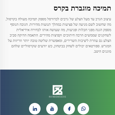
תמיכה מוגברת בקרס
עיצוב הגרב עד מעל הצלע של גרבים לכדורסל מספק תמיכה מעולה בקרסול,
מה שחשוב לשם מניעה של פציעות במהלך תנועות מהירות. הגובה הנוסף
מספק הגנה מפני חבלות ופגיעות, מה שעושה אותו לבחירה אידיאלית
לשחקנים שממשים הרבה חיתוכים וקפיצות מהירים. התאמה הדוקה סביב
הצלע גם עוזרת ליציבות השרירים, ומאפשרת שליטה טובה יותר וזריזות על
המגרש. ספורטאים יכולים לשחק בביטחון, כש יודעים שקרסוליים שלהם
מוגנים היטב.