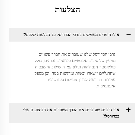
הצלעות
אילו חומרים משמשים בגרבי הכדורסל עד הצלעות שלכם?
גרבי הכדורסל שלנו שעוברים את הברך עשויים
ממעין של סיבים סינתטיים ביצועיים גבוהים, כולל
פוליאסטר ניגב לחות ונילון עמיד. שילוב זה מבטיח
שהרגליים יישארו יבשות ומרגשות בנוח, וכן מספק
עמידות הדרושה לצורך פעילות ספורטיבית
אינטנסיבית.
איך גרביים שעוברים את הברך משפרים את הביצועים שלי
בכדורסל?