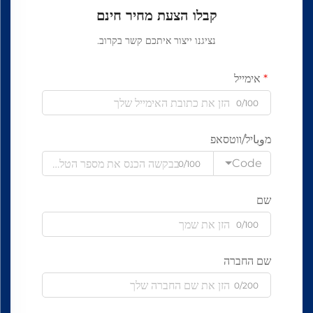
קבלו הצעת מחיר חינם
נציגנו ייצור איתכם קשר בקרוב.
אימייל
0/100
מوباיל/ווטסאפ
Code
0/100
שם
0/100
שם החברה
0/200