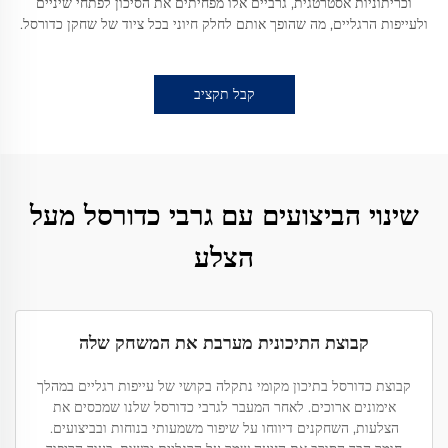
וכריתוניות אסטרטגית, גרביים אלו מפחיתים את הסיכון לפתחי שיניים
ולעייפות הרגליים, מה שהופך אותם לחלק חיוני בכל ציוד של שחקן כדורסל.
קבל תקציב
שינוי הביצועים עם גרבי כדורסל מעל
הצלע
קבוצת התיכונית מערבת את המשחק שלה
קבוצת כדורסל בתיכון מקומי נתקלה בקושי של עייפות רגליים במהלך
אימונים ארוכים. לאחר המעבר לגרבי כדורסל שלנו שמכסים את
הצלעות, השחקנים דיווחו על שיפור משמעותי בנוחות ובביצועים.