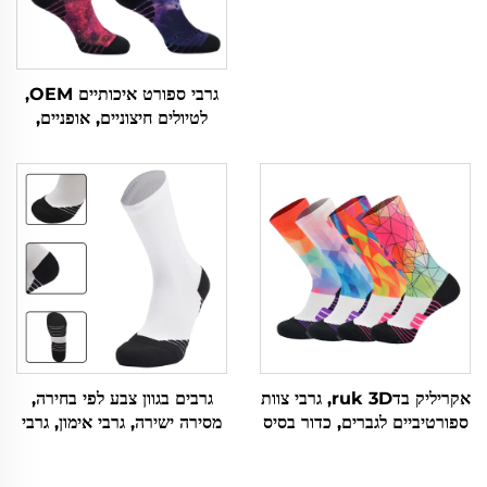
לטיולים ואקטרים
גרבי ספורט איכותיים OEM,
לטיולים חיצוניים, אופניים,
ריצה, קצרים, סרוגים, מותאמים
אישית
אקריליק בדruk 3D, גרבי צוות
גרבים בגוון צבע לפי בחירה,
ספורטיביים לגברים, כדור בסיס
מסירה ישירה, גרבי אימון, גרבי
ואלטרנטיביים, למכירה בצרה
מגבת, גרבי כדורסל