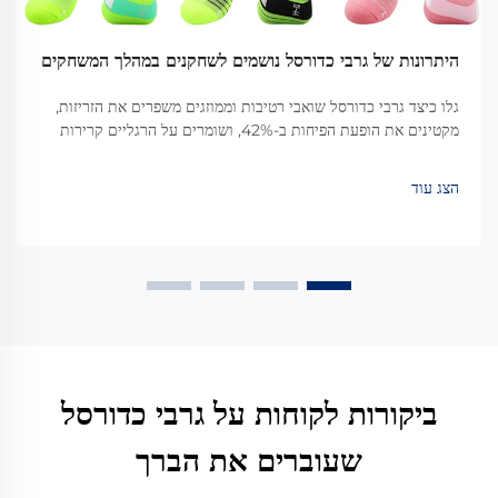
היתרונות של גרבי כדורסל נושמים לשחקנים במהלך המשחקים
גלו כיצד גרבי כדורסל שואבי רטיבות וממוזגים משפרים את הזריזות,
מקטינים את הופעת הפיחות ב-42%, ושומרים על הרגליים קרירות
ויובש במהלך משחק אינטנסיבי. שדרגו את הציוד שלכם עוד היום.
הצג עוד
ביקורות לקוחות על גרבי כדורסל
שעוברים את הברך