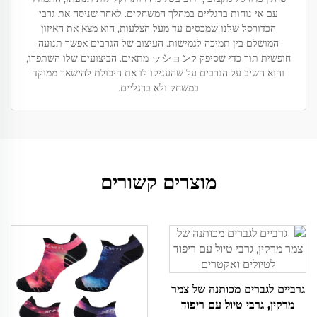
עם אי נוחות ברגליים במהלך המשחקים. לאחר שניסה את גרבי
הכדורסל שלנו שמכסים עד מעל הצלעות, הוא מצא את האיזון
המושלם בין תמיכה לגמישות. העיצוב של הגרבים אפשר תנועה
חופשית תוך כדי שסיפק קッション מתאים. הביצועים שלו השתפרו,
והוא השיב על הגרבים על שהעניקו לו את היכולת להישאר ממוקד
במשחק ולא ברגליים.
מוצרים קשורים
גרביים לגברים מכותנה של צמר
מרקין, גרבי טיול עם ריפוד