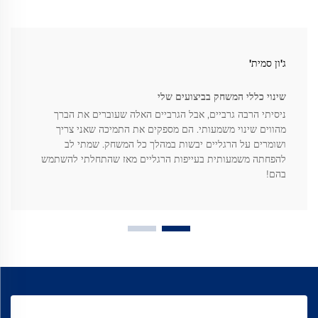
ג'ון סמית'
שינוי כללי המשחק בביצועים שלי
ניסיתי הרבה גרביים, אבל הגרביים האלה שעוברים את הברך
מהווים שינוי משמעותי. הם מספקים את התמיכה שאני צריך
ושומרים על הרגליים יבשות במהלך כל המשחק. שמתי לב
להפחתה משמעותית בעייפות הרגליים מאז שהתחלתי להשתמש
בהם!