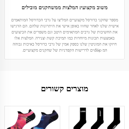
משוב מקצועי: המלצות ממשחקנים מובילים
מספר שחקני כדורסל מקצועיים המליצו על גרבי הכדורסל המותאמים
אישית שלנו לאחר שחווו באופן אישי את היתרונות שלהם. הם הדגישו
את החשיבות של גרבים המתאימים היטב וגם משפרים את הביצועים
באמצעות תכונות מיוחדות כמו תמיכת קשת וצנירה. המלצות אלו
חיזקו את המוניטין שלנו כספק אמין של גרבי כדורסל באיכות גבוהה
המ đápים לדרישות הקפדניות של שחקנים מקצועיים.
מוצרים קשורים