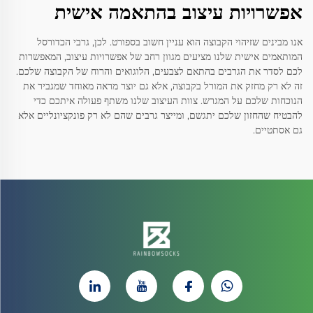
אפשרויות עיצוב בהתאמה אישית
אנו מבינים שזיהוי הקבוצה הוא עניין חשוב בספורט. לכן, גרבי הכדורסל
המותאמים אישית שלנו מציעים מגוון רחב של אפשרויות עיצוב, המאפשרות
לכם לסדר את הגרבים בהתאם לצבעים, הלוגואים והרוח של הקבוצה שלכם.
זה לא רק מחזק את המורל בקבוצה, אלא גם יוצר מראה מאוחד שמגביר את
הנוכחות שלכם על המגרש. צוות העיצוב שלנו משתף פעולה איתכם כדי
להבטיח שהחזון שלכם יתגשם, ומייצר גרבים שהם לא רק פונקציונליים אלא
גם אסתטיים.