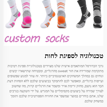
טכנולוגיה לספיגת לחות
גרבי הכדורסל המותאמים אישית שלנו מצוידים בטכנולוגיית ספיגת רטיבות
מתקדמת שמורידה את הזר sweat מהרגליים, ומבטיחה שתישארו יבשים
ונוחים גם במהלך המשחקים האינטנסיביים ביותר. זה עוזר למנוע שפשופים
ועייפות ברגליים, ומאפשר לכם להתמקד בביצועים שלכם ללא הסחות דעת.
הבד הוא נושם, מחזק זרימת אויר ומשמר את הרגליים קרות, מה שחשוב
לצורך שמירה על ביצועים מקסימליים על המגרש. על ידי השקעה בגרבים
שלנו, אתם בוחרים במוצר שמשפר את החוויה הספורטיבית שלכם ותומך
במשחק שלכם.