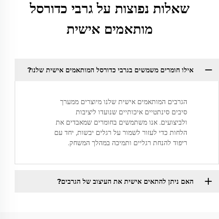
שאלות נפוצות על גרבי כדורסל
מותאמים אישית
אילו חומרים משמשים בגרבי כדורסל המותאמים אישית שלנו?
הגרבים המותאמים אישית שלנו מיוצרים ממערך
סיבים סינתטיים איכותיים שנועדו ליציבות
ולביצועים. אנו משתמשים בחומרים שמאבדים את
הלחות כדי לעזור לשמור על רגלים יבשות, יחד עם
ריפוד להנחת רגליים ותמיכה במהלך המשחק.
האם ניתן להתאים אישית את העיצוב של הגרבים?