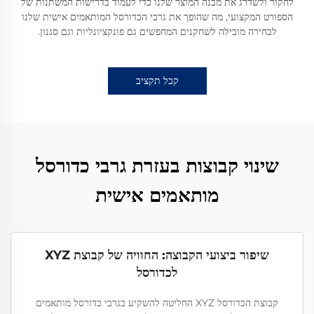
לחקור ולשדרג את מבנה המוצר שלנו כדי לעמוד בדרישות המשתנות של
הספורט המקצועי, מה שהופך את גרבי הכדורסל המותאמים אישית שלנו
לבחירה מובילה לשחקנים המחפשים גם פונקציונליות וגם סגנון.
קבל תקציב
שינוי קבוצות בעזרת גרבי כדורסל
מותאמים אישית
שיפור ביצועי הקבוצה: החוויה של קבוצת XYZ
לכדורסל
קבוצת הכדורסל XYZ החליטה להשקיע בגרבי כדורסל מותאמים