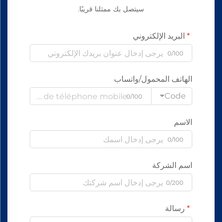
سيتصل بك ممثلنا قريبًا.
البريد الإلكتروني
0/100
الهاتف المحمول/واتساب
Code
0/100
الاسم
0/100
اسم الشركة
0/200
رسالة