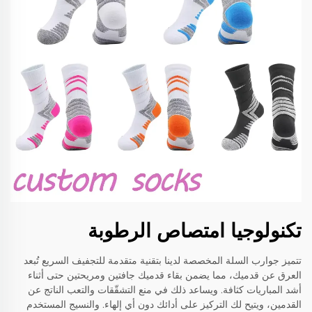
تكنولوجيا امتصاص الرطوبة
تتميز جوارب السلة المخصصة لدينا بتقنية متقدمة للتجفيف السريع تُبعد
العرق عن قدميك، مما يضمن بقاء قدميك جافتين ومريحتين حتى أثناء
أشد المباريات كثافة. ويساعد ذلك في منع التشقّقات والتعب الناتج عن
القدمين، ويتيح لك التركيز على أدائك دون أي إلهاء. والنسيج المستخدم