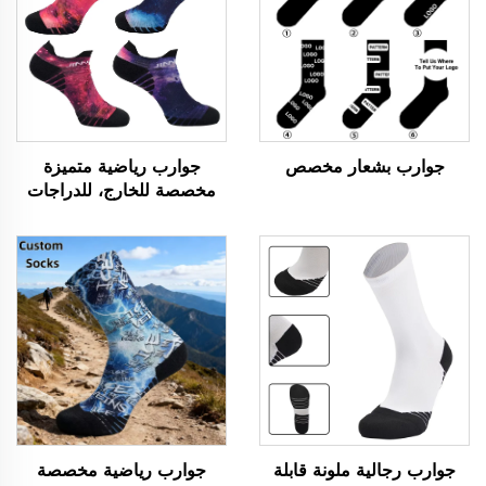
جوارب بشعار مخصص
جوارب رياضية متميزة
مخصصة للخارج، للدراجات
والجري، قصيرة القص،
محبوكة حسب الطلب
جوارب رجالية ملونة قابلة
جوارب رياضية مخصصة