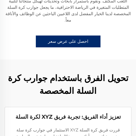
اللعب المكثف. ونقوم باستمرار بأبحاث وتحديثات لهيكل منتجاتنا لتلبية
المتطلبات المتغيرة في الرياضة الاحترافية، ما يجعل جوارب كرة السلة
المخصصة لدينا الخيار المفضل لدى اللاعبين الباحثين عن الوظائف والأناقة
معاً.
احصل على عرض سعر
تحويل الفرق باستخدام جوارب كرة
السلة المخصصة
تعزيز أداء الفريق: تجربة فريق XYZ لكرة السلة
قررت فريق كرة السلة XYZ الاستثمار في جوارب كرة سلة