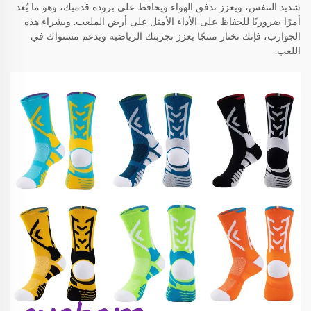
شديد التنفس، ويعزز تدفق الهواء ويحافظ على برودة قدميك، وهو ما يُعد
أمرًا ضروريًا للحفاظ على الأداء الأمثل على أرض الملعب. وبشراء هذه
الجوارب، فإنك تختار منتجًا يعزز تجربتك الرياضية ويدعم مستواك في
اللعب.