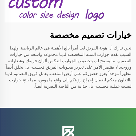
خيارات تصميم مخصصة
نحن ندرك أن هوية الفريق تُعد أمراً بالغ الأهمية في عالم الرياضة. ولهذا
السبب تقدم جوارب السلة المخصصة لدينا مجموعة واسعة من خيارات
التصميم، ما يسمح لك بتخصيص الجوارب لتعكس ألوان فريقك وشعاراته
وروحه. لا يقتصر الأمر على تعزيز معنويات الفريق فحسب، بل يخلق أيضاً
مظهراً موحداً يعزز حضوركم على أرض الملعب. يعمل فريق التصميم لدينا
بالتعاون معكم لضمان إخراج رؤيتكم إلى واقع ملموس، مما ينتج جوارب
ليست عملية فحسب، بل جذابة من الناحية البصرية أيضاً.