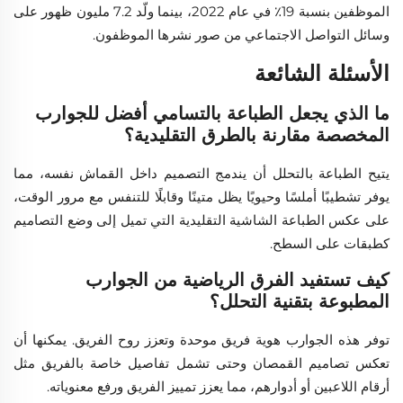
الموظفين بنسبة 19٪ في عام 2022، بينما ولّد 7.2 مليون ظهور على
وسائل التواصل الاجتماعي من صور نشرها الموظفون.
الأسئلة الشائعة
ما الذي يجعل الطباعة بالتسامي أفضل للجوارب
المخصصة مقارنة بالطرق التقليدية؟
يتيح الطباعة بالتحلل أن يندمج التصميم داخل القماش نفسه، مما
يوفر تشطيبًا أملسًا وحيويًا يظل متينًا وقابلًا للتنفس مع مرور الوقت،
على عكس الطباعة الشاشية التقليدية التي تميل إلى وضع التصاميم
كطبقات على السطح.
كيف تستفيد الفرق الرياضية من الجوارب
المطبوعة بتقنية التحلل؟
توفر هذه الجوارب هوية فريق موحدة وتعزز روح الفريق. يمكنها أن
تعكس تصاميم القمصان وحتى تشمل تفاصيل خاصة بالفريق مثل
أرقام اللاعبين أو أدوارهم، مما يعزز تمييز الفريق ورفع معنوياته.