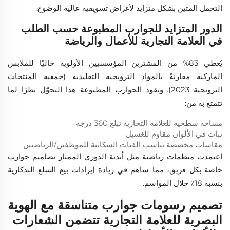
التحمل المتين بشكل متزايد لأغراض تسويقية عالية الوضوح.
الدور المتزايد للجوارب المطبوعة حسب الطلب
في العلامة التجارية للأعمال والرياضة
يُعطي 83% من المشترين المؤسسيين الأولوية حاليًا للملابس
الماركية مقارنةً بالمواد الترويجية التقليدية (جمعية المنتجات
الترويجية 2023). وتقود الجوارب المطبوعة هذا التحوّل نظرًا لما
تتمتع به من:
مساحة سطحية للعلامة التجارية تبلغ 360 درجة
ثبات في الألوان مقاوم للغسيل
مقاسات مخصصة تناسب الفئات السكانية للموظفين/الرياضيين
اعتمدت منظمات رياضية مثل أندية الدوري الممتاز تصاميم جوارب
خاصة بكل فريق، مما ساهم في زيادة إيرادات بيع السلع التذكارية
بنسبة 18٪ خلال المواسم.
تصميم رسومات جوارب متناسقة مع الهوية
البصرية للعلامة التجارية تتضمن الشعارات