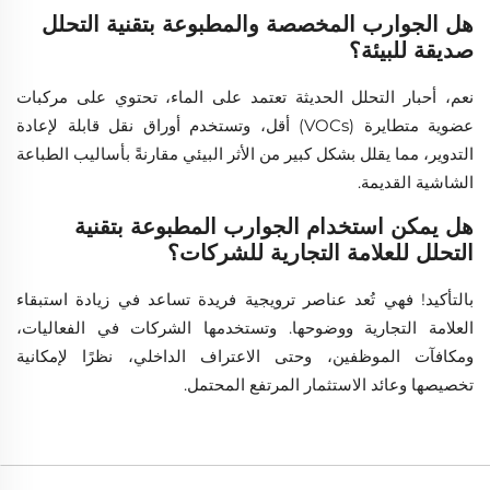
هل الجوارب المخصصة والمطبوعة بتقنية التحلل
صديقة للبيئة؟
نعم، أحبار التحلل الحديثة تعتمد على الماء، تحتوي على مركبات
عضوية متطايرة (VOCs) أقل، وتستخدم أوراق نقل قابلة لإعادة
التدوير، مما يقلل بشكل كبير من الأثر البيئي مقارنةً بأساليب الطباعة
الشاشية القديمة.
هل يمكن استخدام الجوارب المطبوعة بتقنية
التحلل للعلامة التجارية للشركات؟
بالتأكيد! فهي تُعد عناصر ترويجية فريدة تساعد في زيادة استبقاء
العلامة التجارية ووضوحها. وتستخدمها الشركات في الفعاليات،
ومكافآت الموظفين، وحتى الاعتراف الداخلي، نظرًا لإمكانية
تخصيصها وعائد الاستثمار المرتفع المحتمل.