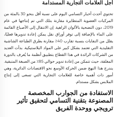
أجل العلامات التجارية المستدامة
تحتوي أحدث أحبار التسامي اليوم على نسبة أقل بنحو 30 بالمئة من
المركبات العضوية المتطايرة مقارنة بتلك التي تم إنتاجها في عام
2019، دون التضحية بالألوان الزاهية. إن الانتقال إلى الأصباغ القائمة
على الماء بالإضافة إلى توفر أوراق نقل يمكن إعادة تدويرها فعليًا،
يقلل من النفايات بنسبة تقارب 40٪ مقارنة بطرق الطباعة الشاشية
التقليدية التي تعتمد بشكل كبير على المواد البلاستيكية. بدأت العديد
من الشركات الرائدة في هذا القطاع بتطبيق أنظمة ما يُعرف بالدورة
المغلقة، حيث تتمكن من إعادة تدوير حوالي 85٪ من الصبغة المتبقية.
يندرج هذا النهج ضمن الحركة الأوسع نحو الاقتصادات الدائرية، وهي
أمور ذات أهمية خاصة للعلامات التجارية التي تسعى إلى إنتاج
الملابس بشكل مستدام.
الاستفادة من الجوارب المخصصة
المصنوعة بتقنية التسامي لتحقيق تأثير
ترويجي ووحدة الفريق