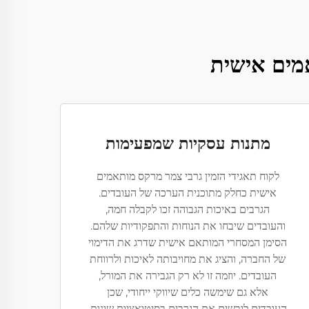
מים אישית
מתנות עסקיות שמפעימות
לקוח תאגידי הזמין גרבי צמר מרקס מותאמים
אישית כחלק מתוכנית הערכה של העובדים.
הגרבים באיכות הגבוהה זכו לקבלה חמה,
והעובדים שיבחו את הנוחות והתפקודיות שלהם.
הסימן המסחרי המותאם אישית שדרג את הדימוי
של החברה, והציג את מחויבותה לאיכות ולרווחת
העובדים. יוזמה זו לא רק הגבירה את המורל,
אלא גם שימשה כלים שיווקי ייחודי, שכן
העובדים לובשים את הגרבים בסיטואציות שונות,