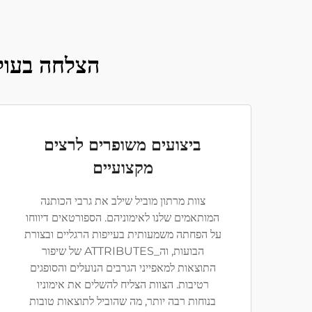
הצלחה בעול
ביצועים משופרים לרצים
מקצועיים
צוות מרתון מוביל שילב את גרבי הכותנה
המותאמים שלנו לאימוניהם. הספורטאים דיווחו
על הפחתה משמעותית בעייפות הרגליים ובצורת
הבועות, וה_ATTRIBUTES של שיפור
התוצאות למאפייני הגרבים הנועלים והסופגים
רטיבות. הצוות הצליח להשלים את אימוניו
בנוחות רבה יותר, מה שהוביל לתוצאות טובות