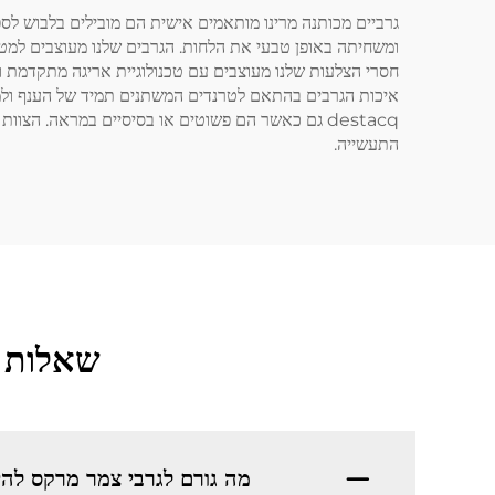
גרביים מכותנה מרינו מותאמים אישית הם מובילים בלבוש לספ
ומשחיתה באופן טבעי את הלחות. הגרבים שלנו מעוצבים למטר
חסרי הצלעות שלנו מעוצבים עם טכנולוגיית אריגה מתקדמת ו
איכות הגרבים בהתאם לטרנדים המשתנים תמיד של הענף ולמשוב
destacq גם כאשר הם פשוטים או בסיסיים במראה. ה
התעשייה.
שאלות נ
מה גורם לגרבי צמר מרקס להיו