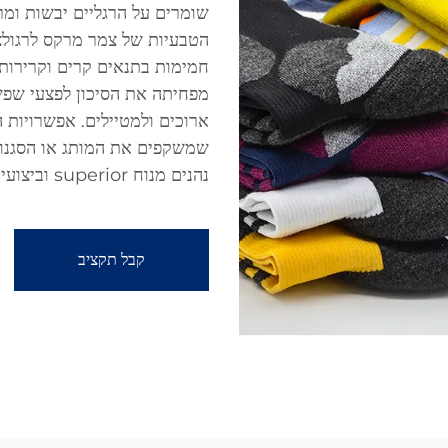
שומרים על הרגליים יבשות ומר
הטבעיות של צמר מרקס לרגולצ
חמימות בתנאים קרים וקרירות 
מפחיתה את הסיכון לפצעי שפש
ארוכים ולמטיילים. אפשרויות 
שמשקפים את המותג או הסגנון
נהנים מנוח superior וביצועים מיטיבים.
קבל תקציב