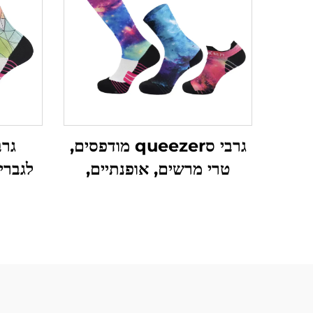
גרבי סqueezer מודפסים,
גרב
טרי מרשים, אופנתיים,
אלסטיים במיוחד, לפי הזמנה
למכירה