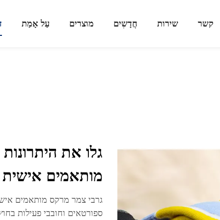
קשר
שירות
חֲדָשִים
מוצרים
עַל אָמַת
ד
גלו את היתרונות
מותאמים אישית
גרבי צמר מרקס מותאמים אישי
ספורטאים וחובבי פעילות בחוץ.