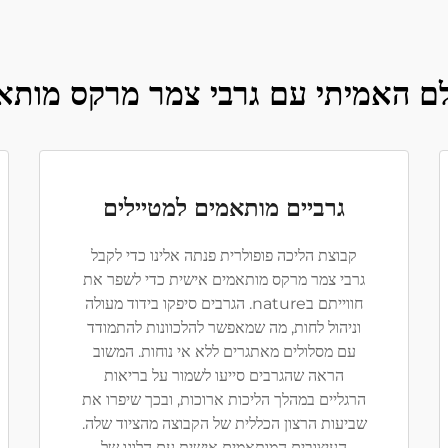
ם האמיתי עם גרבי צמר מרקס מותא
גרביים מותאמים למטיילים
קבוצת הליכה פופולרית פנתה אלינו כדי לקבל
גרבי צמר מרקס מותאמים אישית כדי לשפר את
חווייתם בnature. הגרבים סיפקו בידוד מעולה
וניהול לחות, מה שמאפשר להלכוונות להתמודד
עם מסלולים מאתגרים ללא אי נוחות. המשוב
הראה שהגרבים סייעו לשמור על בריאות
הרגליים במהלך הליכות ארוכות, ובכך שיפרו את
שביעות הרצון הכללית של הקבוצה מהציוד שלה.
העיצובים המותאמים אישית עם הלוגו של