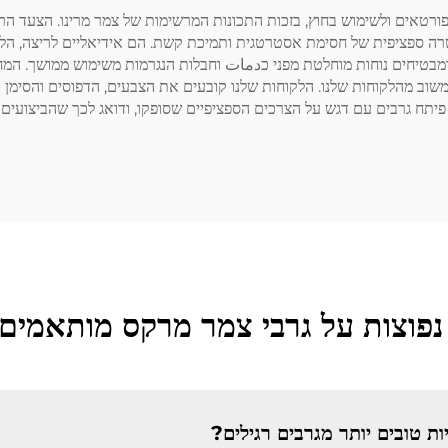
ורטאים ולשימוש בחוץ, בזכות התכונות המרשימות של צמר מרינו. הצעד הראש
ה ספציפית של חסימת אסטרטגית ותמיכת קשת. הם אידיאליים לריצה, הליכ
מבטיחים נוחות מוחלטת מפני כدمات וחבלות הנגרמות משימוש ממושך. המחו
 מהלקוחות שלנו. הלקוחות שלנו קובעים את הצבעים, הדפוסים והסימן המסח
צוות פיתח גרבים עם דגש על הצרכים הספציפיים שסופקו, ודואג לכך שהביצו
פוצות על גרבי צמר מרקס מותאמים
ת טובים יותר מגרבים רגילים?