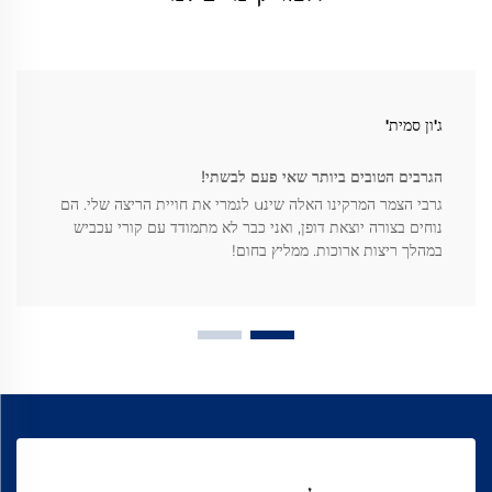
ג'ון סמית'
הגרבים הטובים ביותר שאי פעם לבשתי!
גרבי הצמר המרקינו האלה שינu לגמרי את חויית הריצה שלי. הם
נוחים בצורה יוצאת דופן, ואני כבר לא מתמודד עם קורי עכביש
במהלך ריצות ארוכות. ממליץ בחום!