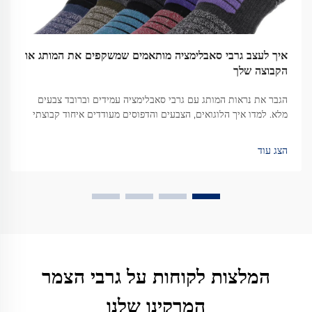
איך לעצב גרבי סאבלימציה מותאמים שמשקפים את המותג או
הקבוצה שלך
הגבר את נראות המותג עם גרבי סאבלימציה עמידים וברובד צבעים
מלא. למדו איך הלוגואים, הצבעים והדפוסים מעודדים איחוד קבוצתי
ותשואה על השקעה שיווקית. קבלו טיפים מקצועיים לעיצוב כבר
עכשיו.
הצג עוד
המלצות לקוחות על גרבי הצמר
המרקינו שלנו