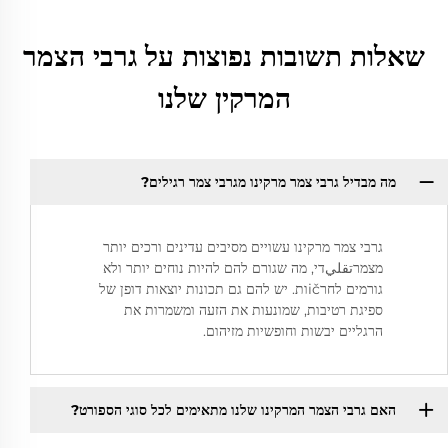
שאלות תשובות נפוצות על גרבי הצמר
המרקין שלנו
מה מבדיל גרבי צמר מרקינו מגרבי צמר רגילים?
גרבי צמר מרקינו עשויים מסיבים עדינים ורכים יותר
מצמרتقليדי, מה שגורם להם להיות נוחים יותר ולא
גורמים לחרičות. יש להם גם תכונות יוצאות דופן של
ספיגת רטיבות, שמונעות את הזעה ומשמרות את
הרגליים יבשות וחופשיות מזיהום.
האם גרבי הצמר המרקינו שלנו מתאימים לכל סוגי הספורט?