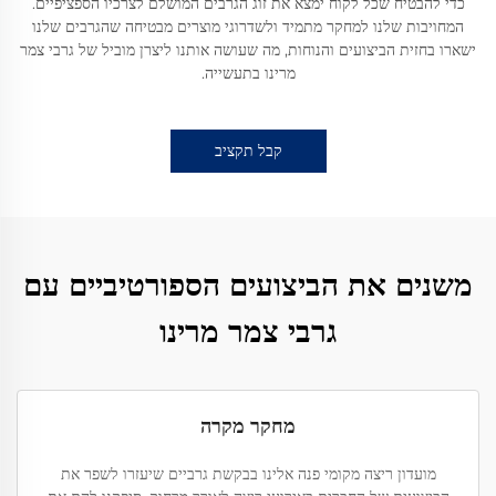
כדי להבטיח שכל לקוח ימצא את זוג הגרבים המושלם לצרכיו הספציפיים.
המחויבות שלנו למחקר מתמיד ולשדרוגי מוצרים מבטיחה שהגרבים שלנו
ישארו בחזית הביצועים והנוחות, מה שעושה אותנו ליצרן מוביל של גרבי צמר
מרינו בתעשייה.
קבל תקציב
משנים את הביצועים הספורטיביים עם
גרבי צמר מרינו
מחקר מקרה
מועדון ריצה מקומי פנה אלינו בבקשת גרביים שיעזרו לשפר את