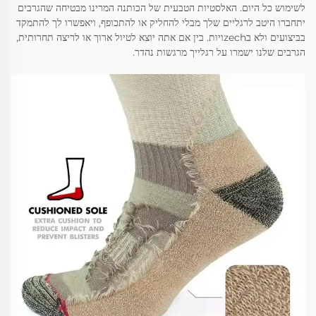
לשימוש כל היום. האלסטיות הטבעית של הכותנה המרינו מבטיחה שהגרבים
יתחברו היטב לרגליים שלך מבלי להחליק או להתכופף, ויאפשרו לך להתמקד
בביצועים ולא בzechויות. בין אם אתה יוצא לטיול ארוך או לריצה תחרותית,
הגרבים שלנו ישמרו על רגלייך מרגשות נהדר.