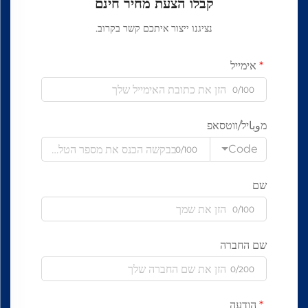
קבלו הצעת מחיר חינם
נציגנו ייצור איתכם קשר בקרוב.
אימייל
0/100
מوباיל/ווטסאפ
Code
0/100
שם
0/100
שם החברה
0/200
הודעה