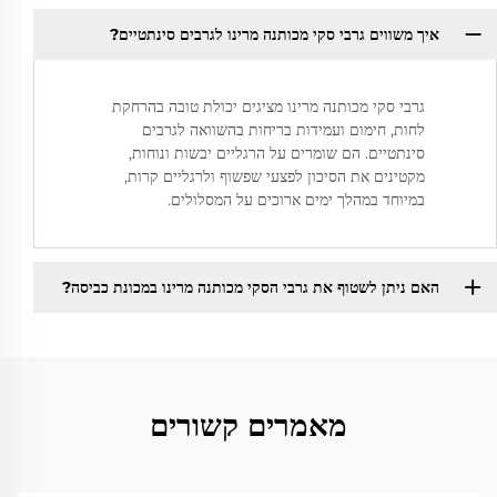
איך משווים גרבי סקי מכותנה מרינו לגרבים סינתטיים?
גרבי סקי מכותנה מרינו מציגים יכולת טובה בהרחקת
לחות, חימום ועמידות בריחות בהשוואה לגרבים
סינתטיים. הם שומרים על הרגליים יבשות ונוחות,
מקטינים את הסיכון לפצעי שפשוף ולרגליים קרות,
במיוחד במהלך ימים ארוכים על המסלולים.
האם ניתן לשטוף את גרבי הסקי מכותנה מרינו במכונת כביסה?
מאמרים קשורים