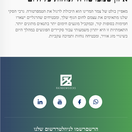
מאפיין בולט של צמר המרינו הוא היכולת לרגול את הטמפרטורה. גרבי הסקי
שלנו מתאימים את עצמם לחום הגוף שלך, ומבטיחים שהרגליים ישארו
חמימות בסופות קור, ובמקביל מונעים חימום יתר בתנאים מתונים יותר.
התאמתיות זו היא יתרון משמעותי עבור סקיירים הפוגשים במהלך היום
בשינויי מזג אוויר, ומבטיחה נוחות ותמיכה עקביות.
הרשםרשמו לניוזלטררשום שלנו