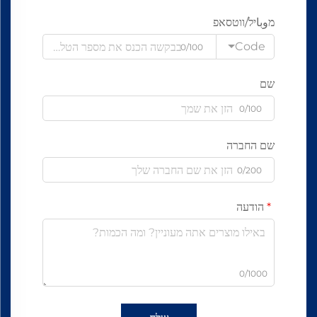
מوباיל/ווטסאפ
Code
0/100
שם
0/100
שם החברה
0/200
הודעה
0/1000