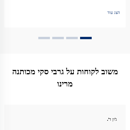
ימים עם נוחות, בקרת ריח ועמידות מומחשות. ראו נתונים אמיתיים
ממטיילים.
הצג עוד
משוב לקוחות על גרבי סקי מכותנה
מרינו
ג'ון ד'.