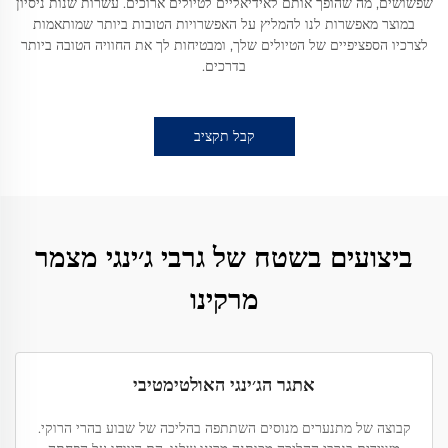
שפשושים, מה שהופך אותם לאידיאליים לטיולים ארוכים. עשרות שנות ניסיון
במוצר מאפשרות לנו להמליץ על האפשרויות הטובות ביותר שמותאמות
לצרכיו הספציפיים של הטיולים שלך, ומבטיחות לך את החוויה הטובה ביותר
בדרכים.
קבל תקציב
ביצועים בשטח של גרבי ג׳ינגי מצמר
מרקינו
אתגר הג׳ינגי האולטימטיבי
קבוצה של מתנערים מנוסים השתתפה בהליכה של שבוע בהרי הרוקי.