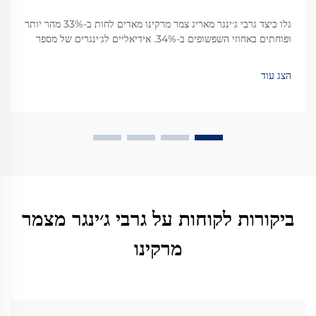
גלו כיצד גרבי ג׳ינגר מאריג צמר מרקינו מאדים לחות ב-33% מהר יותר
ופוחתים באחוזי השפשופים ב-34%. אידיאליים לג׳ינגרים של מספר
ימים עם נוחות, בקרת ריח ועמידות מומחשות. ראו נתונים אמיתיים
ממטיילים.
הצג עוד
ביקורות לקוחות על גרבי ג׳ינגר מצמר
מרקינו