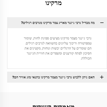
מרקינו
מה מבדיל גרבי ג׳ינגר מאריג צמר מרקינו מגרבים רגילים?
גרבי ג׳ינגר מצמר מרקינו מציעים ספיגת לחות, שימור
טמפרטורה וריכוך עליונים בהשוואה לגרבים רגילים.
הם שומרים על הרגליים יבשות ונוחות, מקטינים את
הסיכון לפתח קורענים ומשפרים את חוויית הג׳ינגר
הכוללת.
האם ניתן ללבוש גרבי ג׳ינגר מצמר מרקינו בתנאי מזג אוויר חם?
מאמרים קשורים