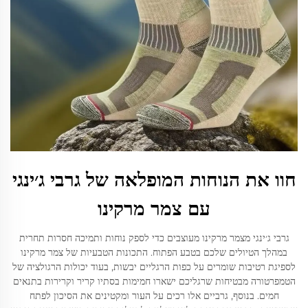
חוו את הנוחות המופלאה של גרבי ג׳ינגי
עם צמר מרקינו
גרבי ג׳ינגי מצמר מרקינו מעוצבים כדי לספק נוחות ותמיכה חסרות תחרית
במהלך הטיולים שלכם בטבע הפתוח. התכונות הטבעיות של צמר מרקינו
לספיגת רטיבות שומרים על כפות הרגליים יבשות, בעוד יכולות הרגולציה של
הטמפרטורה מבטיחות שרגליכם ישארו חמימות בסתיו קריר וקרירות בתנאים
חמים. בנוסף, גרביים אלו רכים על העור ומקטינים את הסיכון לפתח