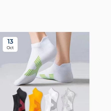
13
Oct