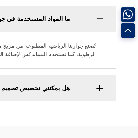
ما المواد المستخدمة في جوا
تُصنع جواربنا الرياضية المطبوعة من مزيج من
الرطوبة. كما نستخدم السباندكس لإضافة الم
هل يمكنني تخصيص تصميم 