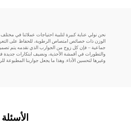
نحن نولي عناية كبيرة لتلبية احتياجات عملائنا في مختلف 
الوزن ذات خصائص امتصاص الرطوبة، للحفاظ على التعرق ت
جماعية – فإن كل زوج من الجوارب الذي نقدمه يتم تصميمه
والتطورات في أقمشة الأحذية، ونضيف ابتكارات جديدة 
وغيرها لتحسين الأداء. وهذا ما يجعل جواربنا المطبوعة للري
الأسئلة