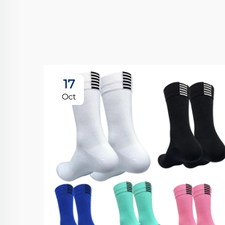
17
Oct