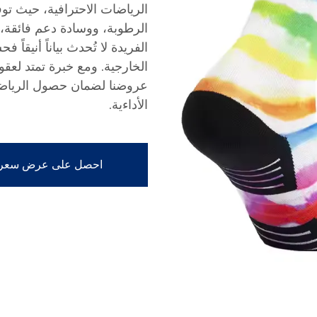
الرياضات الاحترافية، حيث ت
الرطوبة، ووسادة دعم فائقة، و
الفريدة لا تُحدث بياناً أنيقاً
الخارجية. ومع خبرة تمتد لعقو
عروضنا لضمان حصول الرياضيي
الأداءية.
احصل على عرض سعر