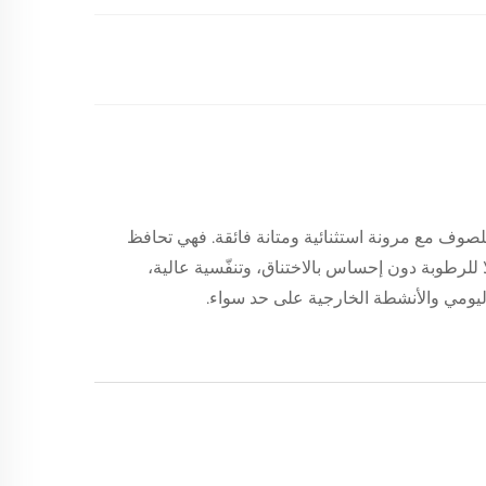
لصوف مع مرونة استثنائية ومتانة فائقة. فهي تحافظ
لًا للرطوبة دون إحساس بالاختناق، وتنفّسية عالية،
ليومي والأنشطة الخارجية على حد سواء.