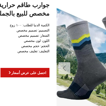
جوارب طاقم حرارية 
مخصص للبيع بالجملة
الكمية الدنيا للطلب: ١٠٠ زوج
التصميم: تصميم مخصص
الشعار: تصميم مخصص
اللون: لون مخصص
الحجم: حجم مخصص
التغليف: تغليف مخصص
احصل على عرض أسعار