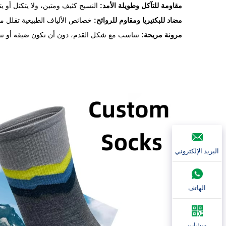
مقاومة للتآكل وطويلة الأمد:
النسيج كثيف ومتين، ولا يتكتل أو يت
مضاد للبكتيريا ومقاوم للروائح:
خصائص الألياف الطبيعية تقلل من 
مرونة مريحة:
تتناسب مع شكل القدم، دون أن تكون ضيقة أو تن
البريد الإلكتروني
الهاتف
ويشات