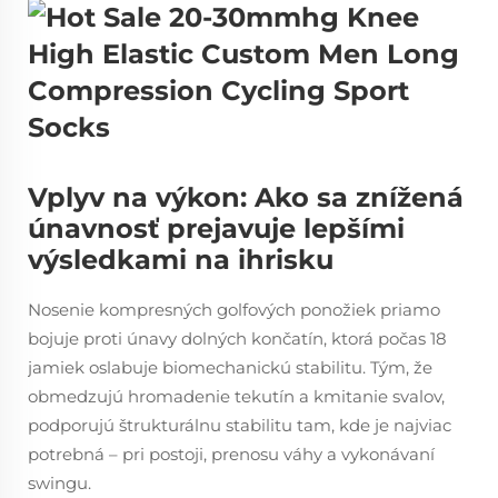
Vplyv na výkon: Ako sa znížená
únavnosť prejavuje lepšími
výsledkami na ihrisku
Nosenie kompresných golfových ponožiek priamo
bojuje proti únavy dolných končatín, ktorá počas 18
jamiek oslabuje biomechanickú stabilitu. Tým, že
obmedzujú hromadenie tekutín a kmitanie svalov,
podporujú štrukturálnu stabilitu tam, kde je najviac
potrebná – pri postoji, prenosu váhy a vykonávaní
swingu.