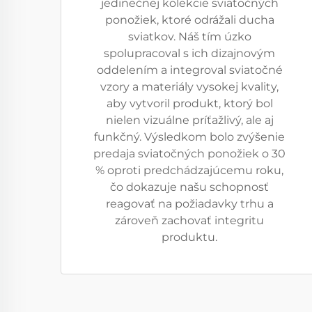
jedinečnej kolekcie sviatočných
ponožiek, ktoré odrážali ducha
sviatkov. Náš tím úzko
spolupracoval s ich dizajnovým
oddelením a integroval sviatočné
vzory a materiály vysokej kvality,
aby vytvoril produkt, ktorý bol
nielen vizuálne príťažlivý, ale aj
funkčný. Výsledkom bolo zvýšenie
predaja sviatočných ponožiek o 30
% oproti predchádzajúcemu roku,
čo dokazuje našu schopnosť
reagovať na požiadavky trhu a
zároveň zachovať integritu
produktu.