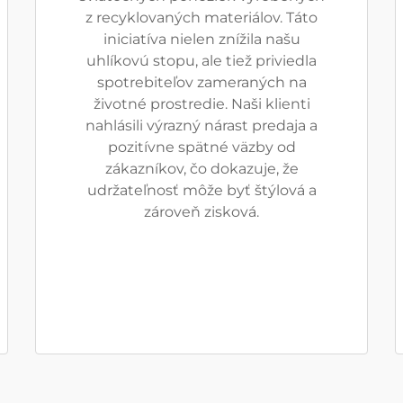
z recyklovaných materiálov. Táto
iniciatíva nielen znížila našu
uhlíkovú stopu, ale tiež priviedla
spotrebiteľov zameraných na
životné prostredie. Naši klienti
nahlásili výrazný nárast predaja a
pozitívne spätné väzby od
zákazníkov, čo dokazuje, že
udržateľnosť môže byť štýlová a
zároveň zisková.