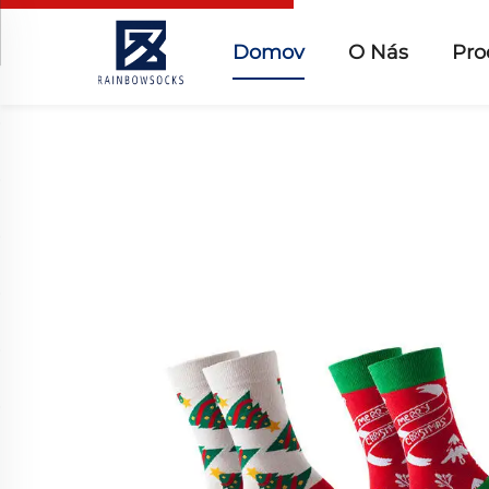
Domov
O Nás
Pro