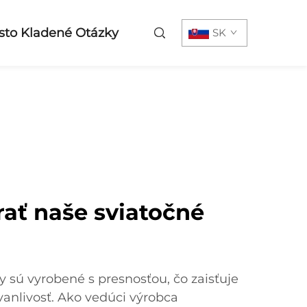
sto Kladené Otázky
SK
rať naše sviatočné
 sú vyrobené s presnosťou, čo zaisťuje
vanlivosť. Ako vedúci výrobca