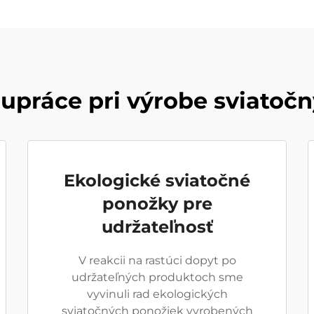
upráce pri výrobe sviatoč
Ekologické sviatočné
ponožky pre
udržateľnosť
V reakcii na rastúci dopyt po
udržateľných produktoch sme
vyvinuli rad ekologických
sviatočných ponožiek vyrobených