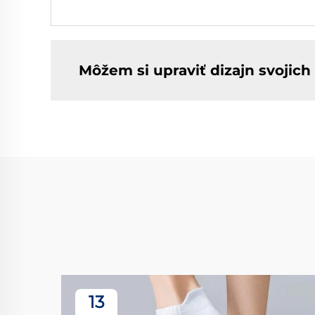
Môžem si upraviť dizajn svojic
13