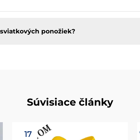
h sviatkových ponožiek?
Súvisiace články
17