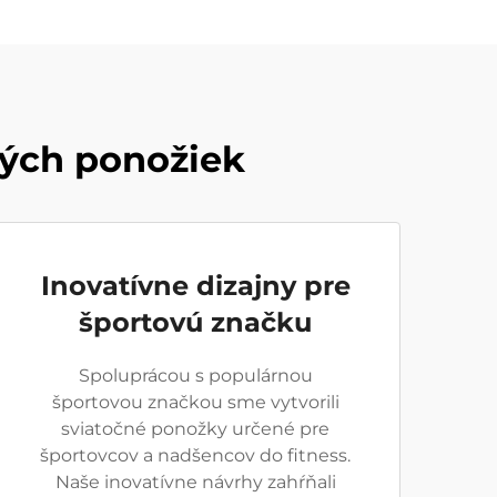
ných ponožiek
Inovatívne dizajny pre
športovú značku
Spoluprácou s populárnou
športovou značkou sme vytvorili
sviatočné ponožky určené pre
športovcov a nadšencov do fitness.
Naše inovatívne návrhy zahŕňali