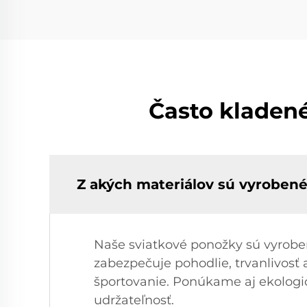
Často kladen
Z akých materiálov sú vyroben
Naše sviatkové ponožky sú vyroben
zabezpečuje pohodlie, trvanlivosť 
športovanie. Ponúkame aj ekologic
udržateľnosť.