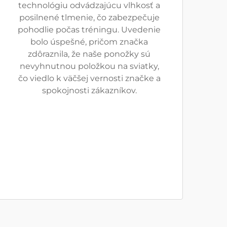
technológiu odvádzajúcu vlhkosť a
posilnené tlmenie, čo zabezpečuje
pohodlie počas tréningu. Uvedenie
bolo úspešné, pričom značka
zdôraznila, že naše ponožky sú
nevyhnutnou položkou na sviatky,
čo viedlo k väčšej vernosti značke a
spokojnosti zákazníkov.