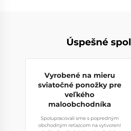
Úspešné spol
Vyrobené na mieru
sviatočné ponožky pre
veľkého
maloobchodníka
Spolupracovali sme s popredným
obchodným reťazcom na vytvorení