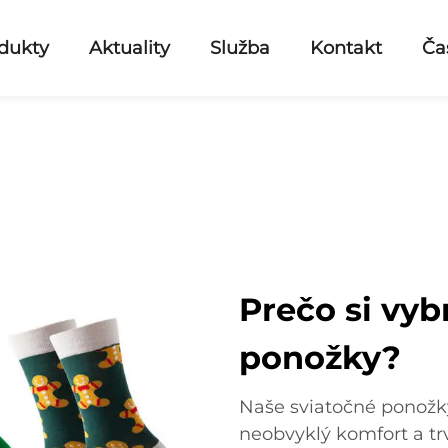
dukty
Aktuality
Služba
Kontakt
Ča
Prečo si vyb
ponožky?
Naše sviatočné ponožky
neobvyklý komfort a tr