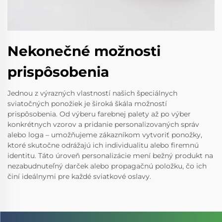
Nekonečné možnosti
prispôsobenia
Jednou z výrazných vlastností našich špeciálnych
sviatočných ponožiek je široká škála možností
prispôsobenia. Od výberu farebnej palety až po výber
konkrétnych vzorov a pridanie personalizovaných správ
alebo loga – umožňujeme zákazníkom vytvoriť ponožky,
ktoré skutočne odrážajú ich individualitu alebo firemnú
identitu. Táto úroveň personalizácie mení bežný produkt na
nezabudnuteľný darček alebo propagačnú položku, čo ich
činí ideálnymi pre každé sviatkové oslavy.