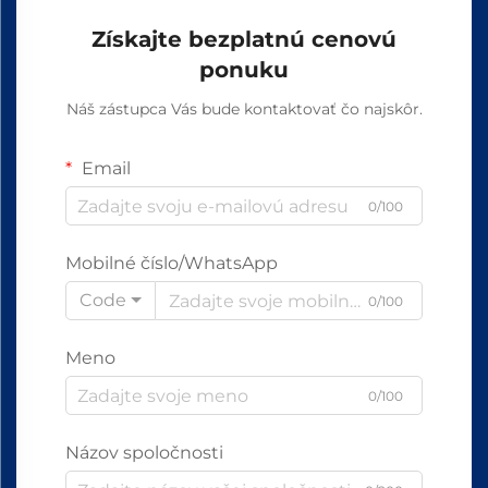
Získajte bezplatnú cenovú
ponuku
Náš zástupca Vás bude kontaktovať čo najskôr.
Email
0/100
Mobilné číslo/WhatsApp
Code
0/100
Meno
0/100
Názov spoločnosti