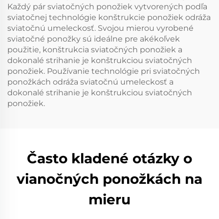
Každý pár sviatočných ponožiek vytvorených podľa
sviatočnej technológie konštrukcie ponožiek odráža
sviatočnú umeleckosť. Svojou mierou vyrobené
sviatočné ponožky sú ideálne pre akékoľvek
použitie, konštrukcia sviatočných ponožiek a
dokonalé strihanie je konštrukciou sviatočných
ponožiek. Používanie technológie pri sviatočných
ponožkách odráža sviatočnú umeleckosť a
dokonalé strihanie je konštrukciou sviatočných
ponožiek.
Často kladené otázky o
vianočných ponožkách na
mieru