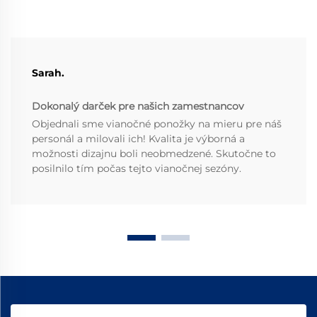
Sarah.
Dokonalý darček pre našich zamestnancov
Objednali sme vianočné ponožky na mieru pre náš
personál a milovali ich! Kvalita je výborná a
možnosti dizajnu boli neobmedzené. Skutočne to
posilnilo tím počas tejto vianočnej sezóny.