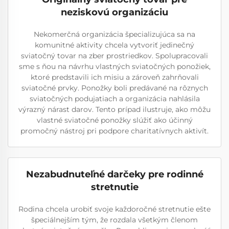
neziskovú organizáciu
Nekomerčná organizácia špecializujúca sa na
komunitné aktivity chcela vytvoriť jedinečný
sviatočný tovar na zber prostriedkov. Spolupracovali
sme s ňou na návrhu vlastných sviatočných ponožiek,
ktoré predstavili ich misiu a zároveň zahrňovali
sviatočné prvky. Ponožky boli predávané na rôznych
sviatočných podujatiach a organizácia nahlásila
výrazný nárast darov. Tento prípad ilustruje, ako môžu
vlastné sviatočné ponožky slúžiť ako účinný
promočný nástroj pri podpore charitatívnych aktivít.
Nezabudnuteľné darčeky pre rodinné
stretnutie
Rodina chcela urobiť svoje každoročné stretnutie ešte
špeciálnejším tým, že rozdala všetkým členom