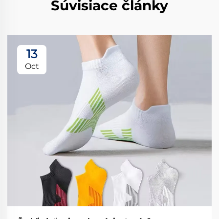
Súvisiace články
13
Oct