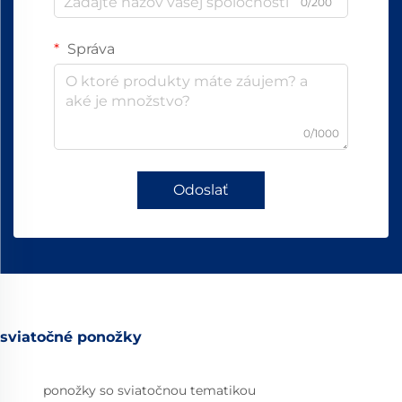
0/200
Správa
0/1000
Odoslať
sviatočné ponožky
ponožky so sviatočnou tematikou