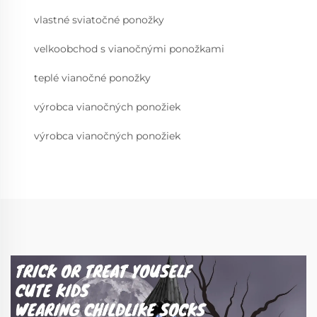
vlastné sviatočné ponožky
velkoobchod s vianočnými ponožkami
teplé vianočné ponožky
výrobca vianočných ponožiek
výrobca vianočných ponožiek