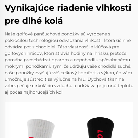
Vynikajúce riadenie vlhkosti
pre dlhé kolá
Naše golfové pančuchové ponožky sú vyrobené s
pokročilou technológiou odvádzania vlhkosti, ktorá účinne
odvádza pot z chodidiel. Táto vlastnosť je kľúčová pre
golfových hráčov, ktorí strávia hodiny na ihrisku, pretože
pomáha predchádzať oparom a nepohodliu spôsobenému
mokrými ponožkami. Tým, že udržujú vaše chodidlá suché,
naše ponožky zvyšujú váš celkový komfort a výkon, čo vám
umožňuje sústrediť sa výlučne na hru. Dychová tkanina
zabezpečuje cirkuláciu vzduchu a udržiava príjemnú teplotu
aj počas najhorúcejších kol.