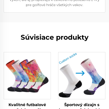
pre golfové hráče všetkých vekov.
Súvisiace produkty
Kvalitné futbalové
Športový dizajn s