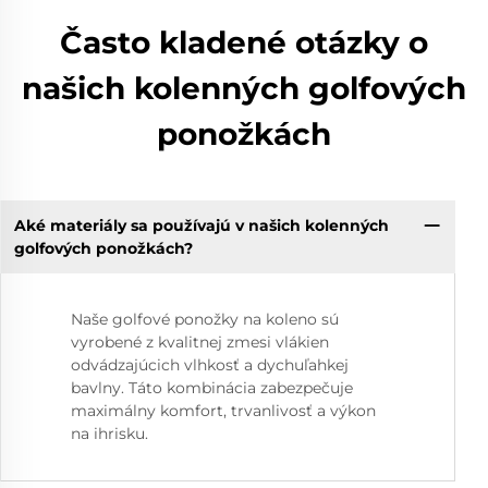
Často kladené otázky o
našich kolenných golfových
ponožkách
Aké materiály sa používajú v našich kolenných
golfových ponožkách?
Naše golfové ponožky na koleno sú
vyrobené z kvalitnej zmesi vlákien
odvádzajúcich vlhkosť a dychuľahkej
bavlny. Táto kombinácia zabezpečuje
maximálny komfort, trvanlivosť a výkon
na ihrisku.