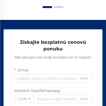
Získajte bezplatnú cenovú
ponuku
Náš zástupca Vás bude kontaktovať čo najskôr.
Email
0/100
Mobilné číslo/WhatsApp
Code
0/100