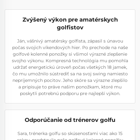
Zvýšený výkon pre amatérskych
golfistov
Ján, vášnivý amatérsky golfista, zápasil s únavou
počas svojich víkendových hier. Po prechode na naše
golfové kolenné ponožky si všimol výrazné zlepšenie
svojho výkonu. Kompresná technológia mu pomohla
udržať energetickú úroveň počas všetkých 18 jamek,
čo mu umožnilo sústrediť sa na svoj swing namiesto
nepríjemných pocitov. Jeho skóre sa výrazne zlepšilo
a pripisuje to práve našim ponožkam, ktoré mu
poskytli potrebnú podporu pre najlepší výkon.
Odporúčanie od trénerov golfu
Sara, trénerka golfu so skúsenosťami viac ako 15