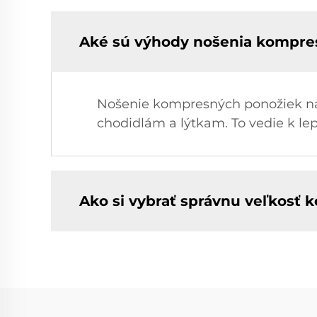
Aké sú výhody nošenia kompres
Nošenie kompresných ponožiek na 
chodidlám a lýtkam. To vedie k l
Ako si vybrať správnu veľkosť 