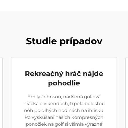
Studie prípadov
Rekreačný hráč nájde
pohodlie
Emily Johnson, nadšená golfová
hráčka o víkendoch, trpela bolesťou
nôh po dlhých hodinách na ihrisku.
Po vyskúšaní našich kompresných
ponožiek na golf si všimla výrazné