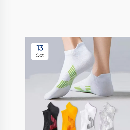
13
Oct