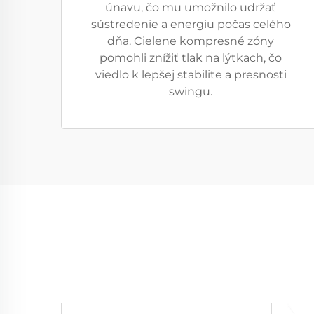
únavu, čo mu umožnilo udržať
sústredenie a energiu počas celého
dňa. Cielene kompresné zóny
pomohli znížiť tlak na lýtkach, čo
viedlo k lepšej stabilitе a presnosti
swingu.