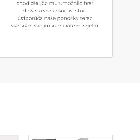
chodidiel, čo mu umožnilo hrať
dlhšie a so väčšou istotou.
Odporúča naše ponožky teraz
všetkým svojim kamarátom z golfu.