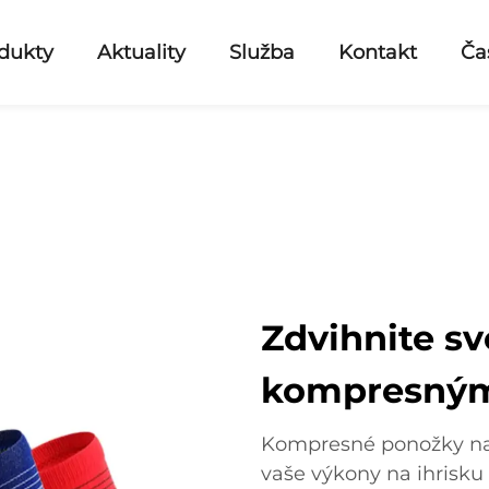
dukty
Aktuality
Služba
Kontakt
Ča
Zdvihnite sv
kompresným
Kompresné ponožky na g
vaše výkony na ihrisk