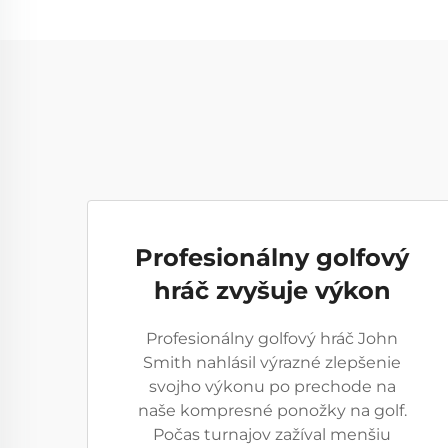
Profesionálny golfový
hráč zvyšuje výkon
Profesionálny golfový hráč John
Smith nahlásil výrazné zlepšenie
svojho výkonu po prechode na
naše kompresné ponožky na golf.
Počas turnajov zažíval menšiu