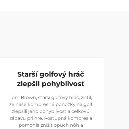
Starší golfový hráč
zlepšil pohyblivosť
Tom Brown, starší golfový hráč, zistil,
že naše kompresné ponožky na golf
zlepšili jeho pohyblivosť a celkovú
zábavu pri hre. Postupná kompresia
pomohla znížiť opuch nôh a