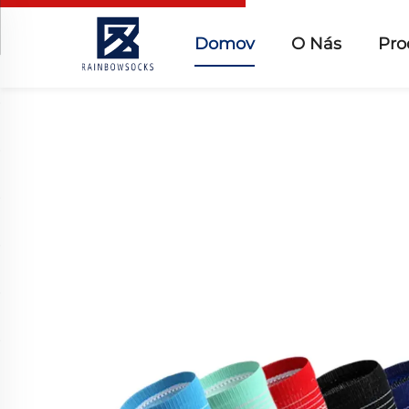
Domov
O Nás
Pro