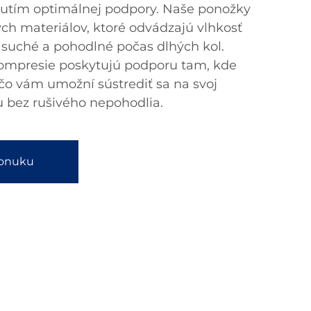
nutím optimálnej podpory. Naše ponožky
ých materiálov, ktoré odvádzajú vlhkosť
 suché a pohodlné počas dlhých kol.
kompresie poskytujú podporu tam, kde
 čo vám umožní sústrediť sa na svoj
u bez rušivého nepohodlia.
ponuku