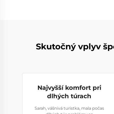
Skutočný vplyv šp
Najvyšší komfort pri
dlhých túrach
Sarah, vášnivá turistka, mala počas