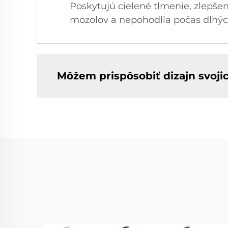
Poskytujú cielené tlmenie, zlepšený
mozolov a nepohodlia počas dlhých
Môžem prispôsobiť dizajn svoji