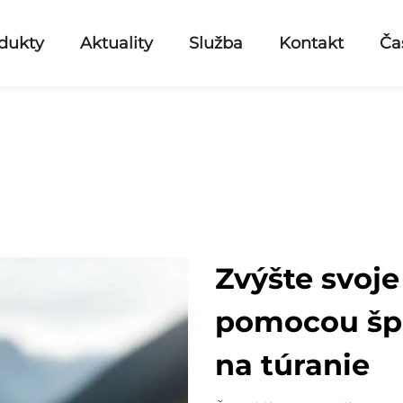
dukty
Aktuality
Služba
Kontakt
Ča
Zvýšte svoje 
pomocou špe
na túranie