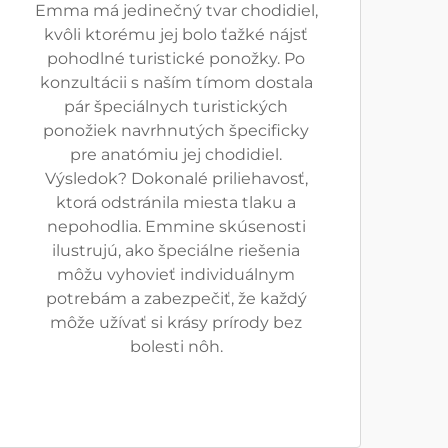
Emma má jedinečný tvar chodidiel,
kvôli ktorému jej bolo ťažké nájsť
pohodlné turistické ponožky. Po
konzultácii s naším tímom dostala
pár špeciálnych turistických
ponožiek navrhnutých špecificky
pre anatómiu jej chodidiel.
Výsledok? Dokonalé priliehavosť,
ktorá odstránila miesta tlaku a
nepohodlia. Emmine skúsenosti
ilustrujú, ako špeciálne riešenia
môžu vyhovieť individuálnym
potrebám a zabezpečiť, že každý
môže užívať si krásy prírody bez
bolesti nôh.