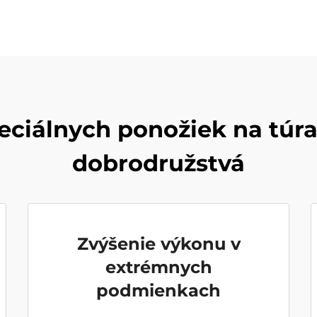
eciálnych ponožiek na túr
dobrodružstvá
Zvýšenie výkonu v
extrémnych
podmienkach