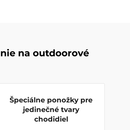
anie na outdoorové
Špeciálne ponožky pre
jedinečné tvary
chodidiel