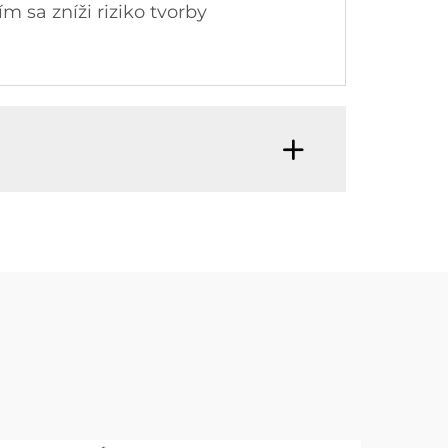
m sa zníži riziko tvorby