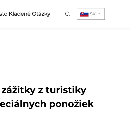
sto Kladené Otázky
SK
zážitky z turistiky
ciálnych ponožiek