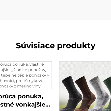
Súvisiace produkty
orúca ponuka,
astné vonkajšie