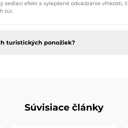
 sediaci efekt a vylepšené odvádzanie vlhkosti, čí
 túr.
ch turistických ponožiek?
Súvisiace články