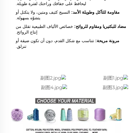
ليحافظ على جفافك وراحتك لفترة طويلة.
مقاومة للتآكل وطويلة الأمد:
النسيج كثيف ومتين، ولا يتكتل أو
يتشوّه بسهولة.
مضاد للبكتيريا ومقاوم للروائح:
خصائص الألياف الطبيعية تقلل من
إنتاج الروائح.
مرونة مريحة:
تتناسب مع شكل القدم، دون أن تكون ضيقة أو
تنزلق.