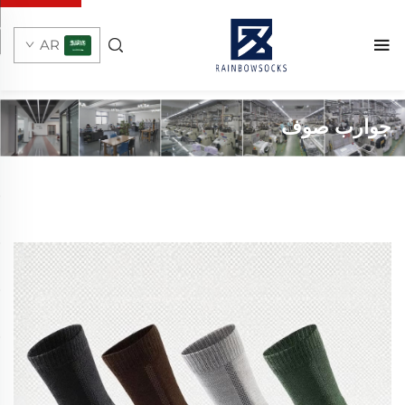
AR
جوارب صوف