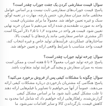
سوال: قیمت سفارشی کردن یک جفت جوراب چقدر است؟
پاسخ: قیمت جوراب‌های سفارشی ثابت نیست و بر اساس عوامل
مختلفی مانند میزان سفارش، جنس پارچه، مهارت در تعبیه لوگو،
سبک و غیره تعیین خواهد شد. معمولاً ما برای مشتریان قیمت
واحد به صورت طبقه‌بندی شده ارائه می‌دهیم تا میزان خرید نهایی
تعیین شود. قیمت هر واحد در محدوده ۱٫۲ تا ۲٫۵ دلار آمریکا است.
اگر مشتری عناصر سفارشی مانند پارچه‌های با کیفیت بالا،
ساختارهای عملکردی، فرآیندهای تولید خاص و غیره انتخاب کند،
قیمت واحد متناسب با شرایط واقعی ارائه و تعیین خواهد شد.
سوال: چرخه تولید جوراب چقدر است؟
پاسخ: چرخه تولید جوراب معمولاً ۴ تا ۵ هفته است و ممکن است
بسته به میزان سفارش و پیچیدگی فرآیند تولید متفاوت باشد.
سوال: چگونه با مشکلات کیفی پس از فروش برخورد می‌کنید؟
پاسخ: هنگامی که مشتریان بازخوردی درباره مشکلات کیفی ارائه
می‌دهند، عموماً از آنها می‌خواهیم تا تصاویر یا فیلم‌هایی ارائه دهند
تا علت مشکل کیفی تأیید شود. ما بر اساس مشکل کیفی
گزارش‌شده، راهکارهایی ارائه خواهیم داد که شامل اما محدود به
کاهش قیمت، بازگرداندن کالا و سایر اقدامات نمی‌شود. ما