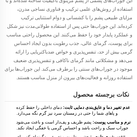
این جوراب‌های پشمی از پشم مرینوی باکیفیت ساخته شده‌اند و با
استفاده از روش‌های علمی ترکیب و فناوری نساجی مدرن،
مزایای طبیعی پشم را با کشسانی و دوام استثنایی ترکیب
کرده‌اند. این جوراب‌ها حتی پس از استفاده طولانی‌مدت نیز شکل
و عملکرد پایدار خود را حفظ می‌کنند. این محصول راحتی مناسب
برای پوست، گرمای عالی، جذب رطوبت بدون ایجاد احساس
گرمی بیش از حد، تنفس‌پذیری و خواص ضدباکتریایی را ارائه
می‌دهد و مشکلاتی مانند گرمای ناکافی و تنفس‌پذیری ضعیف
موجود در جوراب‌های سنتی را برطرف می‌کند. این جوراب‌ها برای
استفاده روزانه و فعالیت‌های بیرون از منزل مناسب هستند.
نکات برجسته محصول
عدم تغییر دما و عایق‌بندی دمایی ثابت:
دمای داخلی را حفظ کرده
و پاهای شما را حتی در زمستان سرد نیز گرم نگه می‌دارد.
نرم و مناسب پوست:
پشم ظریف و پف‌دار است و باعث می‌شود
جوراب سبک و راحت باشد و احساس گرمی یا خفگی ایجاد نکند.
تنفس‌پذیری طبیعی:
جذب رطوبت و تعریق، به‌گونه‌ای که برای