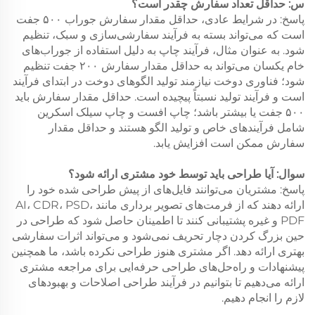
س: حداقل تعداد سفارش چقدر است؟
پاسخ: در شرایط عادی، حداقل مقدار سفارش جوراب ۵۰۰ جفت
است که می‌تواند بسته به فرآیند سفارشی‌سازی و سبک، تنظیم
شود. به عنوان مثال، فرآیند چاپ به دلیل استفاده از جوراب‌های
خام یکسان می‌تواند به حداقل مقدار سفارش ۲۰۰ جفت تنظیم
شود؛ فناوری دوخت نیازمند تولید الگوهای دوخت در ابتدای فرآیند
است و فرآیند تولید نسبتاً پیچیده است. حداقل مقدار سفارش باید
۵۰۰ جفت یا بیشتر باشد؛ چاپ افست و چاپ سیلک اسکرین
شامل فرآیندهای خاص و تولید الگو هستند و حداقل مقدار
سفارش ممکن است افزایش یابد.
سوال: آیا طراحی باید توسط خود مشتری ارائه شود؟
پاسخ: مشتریان می‌توانند فایل‌های از پیش طراحی شده خود را
ارائه دهند که از فرمت‌های تصویر برداری مانند AI، CDR، PSD،
PDF و غیره پشتیبانی کنند تا اطمینان حاصل شود که طراحی در
حین بزرگ کردن دچار تحریف نمی‌شود و می‌تواند اثرات سفارشی
بهتری ارائه دهد. اگر مشتری هنوز طراحی نکرده باشد، ما همچنین
پیشنهادات و راه‌حل‌های طراحی حرفه‌ایی برای مراجعه مشتری
ارائه می‌دهیم تا بتوانیم در فرآیند طراحی اصلاحات و بهبودهای
لازم را انجام دهیم.