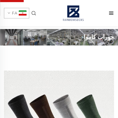
FA
جوراب کاموا