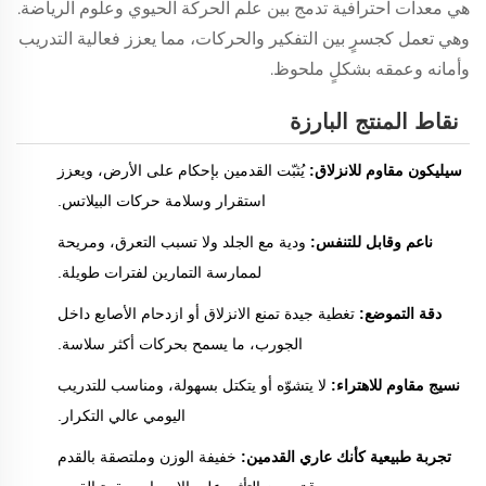
هي معدات احترافية تدمج بين علم الحركة الحيوي وعلوم الرياضة.
وهي تعمل كجسرٍ بين التفكير والحركات، مما يعزز فعالية التدريب
وأمانه وعمقه بشكلٍ ملحوظ.
نقاط المنتج البارزة
سيليكون مقاوم للانزلاق:
يُثبّت القدمين بإحكام على الأرض، ويعزز
استقرار وسلامة حركات البيلاتس.
ناعم وقابل للتنفس:
ودية مع الجلد ولا تسبب التعرق، ومريحة
لممارسة التمارين لفترات طويلة.
دقة التموضع:
تغطية جيدة تمنع الانزلاق أو ازدحام الأصابع داخل
الجورب، ما يسمح بحركات أكثر سلاسة.
نسيج مقاوم للاهتراء:
لا يتشوّه أو يتكتل بسهولة، ومناسب للتدريب
اليومي عالي التكرار.
تجربة طبيعية كأنك عاري القدمين:
خفيفة الوزن وملتصقة بالقدم