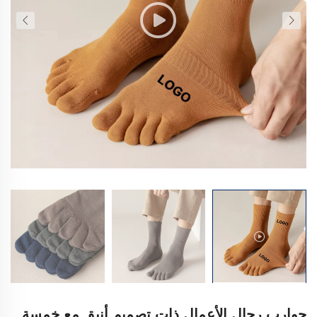
جوارب رجال الأعمال ذات تصميم أنيق مع خمسة