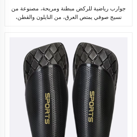
جوارب رياضية للركض مبطنة ومريحة، مصنوعة من
نسيج صوفي يمتص العرق، من النايلون والقطن،
جوارب ركوب دراجات مخصصة