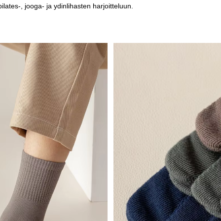
pilates-, jooga- ja ydinlihasten harjoitteluun.