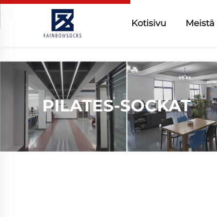
Kotisivu
Meistä
PILATES-SOCKAT