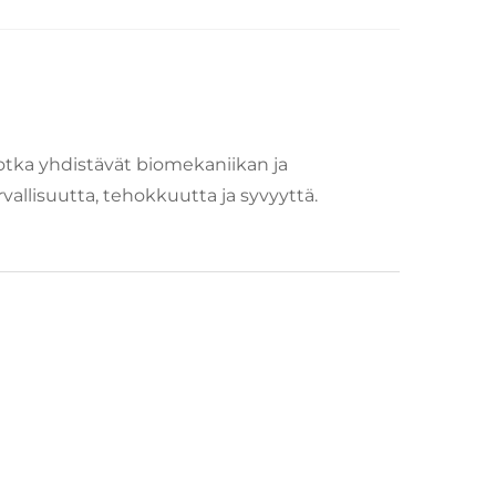
jotka yhdistävät biomekaniikan ja
urvallisuutta, tehokkuutta ja syvyyttä.