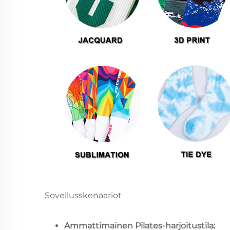
Sovellusskenaariot
Ammattimainen Pilates-harjoitustila: