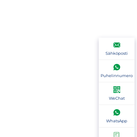
Sähköposti
Puhelinnumero
WeChat
WhatsApp