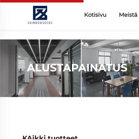
Kotisivu
Meistä
ALUSTAPAINATUS
KAikki tuotteet