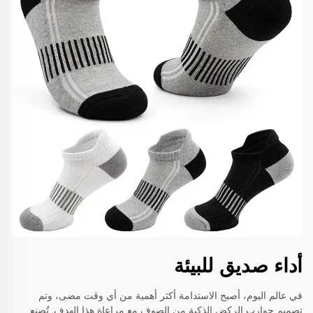
أداء صديق للبيئة
في عالم اليوم، أصبح الاستدامة أكثر أهمية من أي وقت مضى، وتم
تصميم جوارب الركض الذكية من الصوف مع مراعاة هذا الهدف. تُصنع