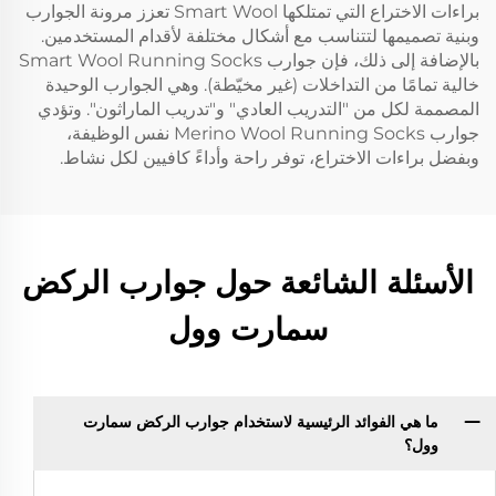
براءات الاختراع التي تمتلكها Smart Wool تعزز مرونة الجوارب
وبنية تصميمها لتتناسب مع أشكال مختلفة لأقدام المستخدمين.
بالإضافة إلى ذلك، فإن جوارب Smart Wool Running Socks
خالية تمامًا من التداخلات (غير مخيّطة). وهي الجوارب الوحيدة
المصممة لكل من "التدريب العادي" و"تدريب الماراثون". وتؤدي
جوارب Merino Wool Running Socks نفس الوظيفة،
وبفضل براءات الاختراع، توفر راحة وأداءً كافيين لكل نشاط.
الأسئلة الشائعة حول جوارب الركض
سمارت وول
ما هي الفوائد الرئيسية لاستخدام جوارب الركض سمارت
وول؟