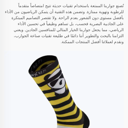
تُصنع جواربنا الممتعة باستخدام تقنيات حديثة تتيح امتصاصاً متقدماً
للرطوبة وتهوية ممتازة. وتضمن هذه التقنية أن يتمكن الرياضيون من الأداء
بأفضل مستوى دون الشعور بعدم الراحة. ولا تقتصر التصاميم المبتكرة
على الجاذبية البصرية فحسب، بل تساهم وظيفياً في تحسين الأداء
الرياضي، مما يجعل جواربنا الخيار المثالي للمنافسين الجادين. ويعني
التزامنا بالبحث والتطوير أننا دائمًا في طليعة تقنيات صناعة الجوارب،
ونقدم لعملائنا أفضل المنتجات الممكنة.