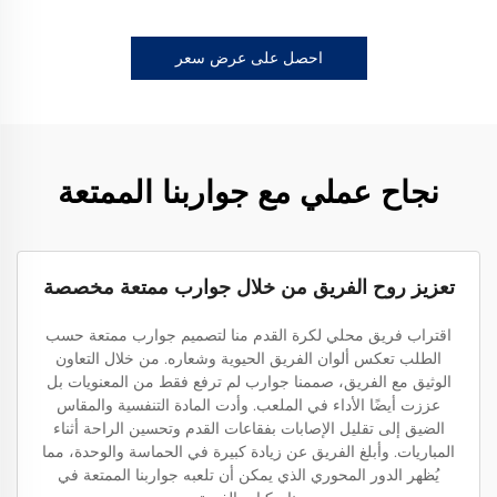
احصل على عرض سعر
نجاح عملي مع جواربنا الممتعة
تعزيز روح الفريق من خلال جوارب ممتعة مخصصة
اقتراب فريق محلي لكرة القدم منا لتصميم جوارب ممتعة حسب
الطلب تعكس ألوان الفريق الحيوية وشعاره. من خلال التعاون
الوثيق مع الفريق، صممنا جوارب لم ترفع فقط من المعنويات بل
عززت أيضًا الأداء في الملعب. وأدت المادة التنفسية والمقاس
الضيق إلى تقليل الإصابات بفقاعات القدم وتحسين الراحة أثناء
المباريات. وأبلغ الفريق عن زيادة كبيرة في الحماسة والوحدة، مما
يُظهر الدور المحوري الذي يمكن أن تلعبه جواربنا الممتعة في