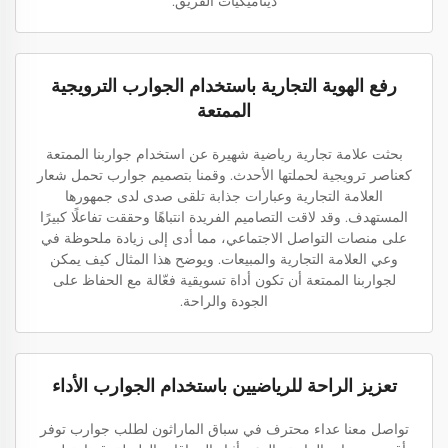
ديناميكيات الفريق.
رفع الهوية التجارية باستخدام الجوارب الترويجية
الممتعة
بحثت علامة تجارية رياضية شهيرة عن استخدام جواربنا الممتعة
كعناصر ترويجية لحملتها الأحدث. وقمنا بتصميم جوارب تحمل شعار
العلامة التجارية وعبارات جذابة تلقى صدى لدى جمهورها
المستهدف. وقد لاقت التصاميم الفريدة انتباهًا وحققت تفاعلًا كبيرًا
على منصات التواصل الاجتماعي، مما أدى إلى زيادة ملحوظة في
وعي العلامة التجارية والمبيعات. ويوضح هذا المثال كيف يمكن
لجواربنا الممتعة أن تكون أداة تسويقية فعّالة مع الحفاظ على
الجودة والراحة.
تعزيز الراحة للرياضيين باستخدام الجوارب الأداء
تواصل معنا عداء محترف في سباق الماراثون لطلب جوارب توفر