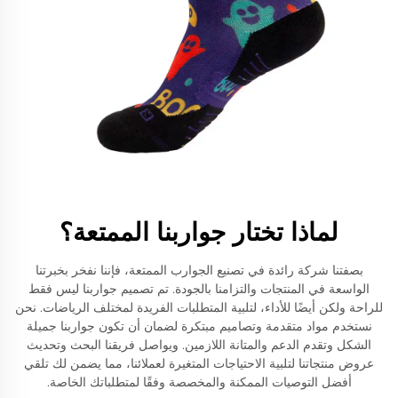
لماذا تختار جواربنا الممتعة؟
بصفتنا شركة رائدة في تصنيع الجوارب الممتعة، فإننا نفخر بخبرتنا
الواسعة في المنتجات والتزامنا بالجودة. تم تصميم جواربنا ليس فقط
للراحة ولكن أيضًا للأداء، لتلبية المتطلبات الفريدة لمختلف الرياضات. نحن
نستخدم مواد متقدمة وتصاميم مبتكرة لضمان أن تكون جواربنا جميلة
الشكل وتقدم الدعم والمتانة اللازمين. ويواصل فريقنا البحث وتحديث
عروض منتجاتنا لتلبية الاحتياجات المتغيرة لعملائنا، مما يضمن لك تلقي
أفضل التوصيات الممكنة والمخصصة وفقًا لمتطلباتك الخاصة.