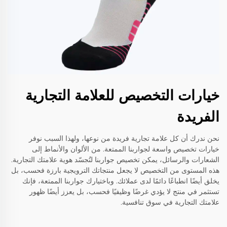
خيارات التخصيص للعلامة التجارية
الفريدة
نحن ندرك أن كل علامة تجارية فريدة من نوعها، ولهذا السبب نوفر
خيارات تخصيص واسعة لجواربنا الممتعة. من الألوان والأنماط إلى
الشعارات والرسائل، يمكن تخصيص جواربنا لتُجسّد هوية علامتك التجارية.
هذه المستوى من التخصيص لا يجعل منتجاتك الترويجية بارزة فحسب، بل
يخلق أيضًا انطباعًا دائمًا لدى عملائك. وباختيارك جواربنا الممتعة، فإنك
تستثمر في منتج لا يؤدي غرضًا وظيفيًا فحسب، بل يعزز أيضًا ظهور
علامتك التجارية في سوق تنافسية.