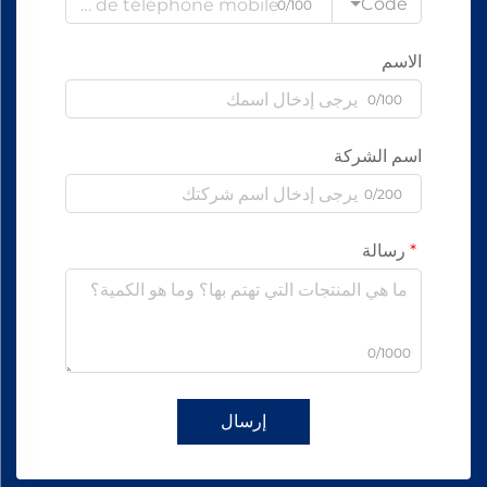
Code
0/100
الاسم
0/100
اسم الشركة
0/200
رسالة
0/1000
إرسال