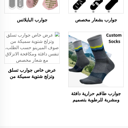
جوارب بشعار مخصص
جوارب البايلاتس
عرض خاص جوارب تسلق
وتزلج شتوية سميكة من
صوف الميرينو حسب الطلب،
تنفس دافئة ومكافحة الانزلاق
جوارب طاقم حرارية دافئة
مع شعار مخصص
ومشربة للرطوبة بتصميم
مخصص للبيع بالجملة،
مناسبة للتنزه وصوف الميرينو