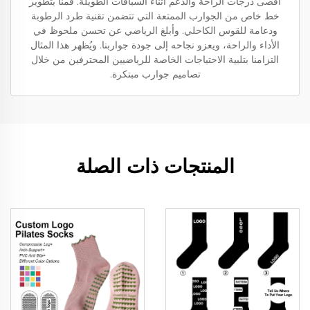
أقصى درجات الراحة والدعم أثناء السباقات الطويلة. قمنا بتطوير
خط خاص من الجوارب الممتعة التي تتضمن تقنية طرد الرطوبة
ودعامة للقوس الكاحلي. وأبلغ الرياضي عن تحسن ملحوظ في
الأداء والراحة، ويعزو نجاحه إلى جودة جواربنا. ويُظهر هذا المثال
التزامنا بتلبية الاحتياجات الخاصة للرياضيين المحترفين من خلال
تصاميم جوارب مبتكرة.
المنتجات ذات الصلة