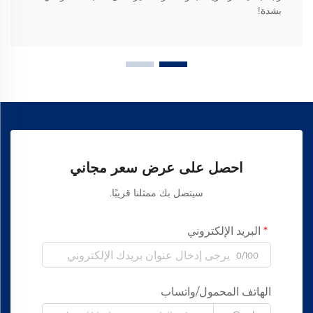
بشدة!
احصل على عرض سعر مجاني
سيتصل بك ممثلنا قريبًا.
البريد الإلكتروني
0/100
الهاتف المحمول/واتساب