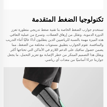
تكنولوجيا الضغط المتقدمة
تستخدم جوارب الضغط الخاصة بنا تقنية ضغط تدريجي متطورة تعزز
الدورة الدموية، وتقلل من إرهاق العضلات، وتسرع من عملية التعافي.
هذه الميزة مهمة بالنسبة للرياضيين الذين يتطلبون أداءً عاليًا أثناء التدريب
والمنافسة. تقوم الجوارب بتطبيق مستويات مختلفة من الضغط، مما
يضمن حصول ساقيك على الدعم اللازم في الأماكن التي تحتاجها أكثر.
ويقلل هذا التصميم المبتكر من خطر الإصابة مع تعزيز التحمل، ما يجعل
جواربنا جزءًا أساسيًا من معدات أي رياضي.