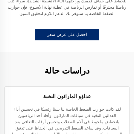
للحفاظ على جفاف قدميك وراحتهما أثناء الأنشطة الشديدة. سواء كنت
رياضيًا محترفًا أو تمارس الرياضة في عطلة نهاية الأسبوع، فإن جوارب
الضغط الخاصة بنا ستوفر لك الدعم اللازم لتحقيق التميز.
احصل على عرض سعر
دراسات حالة
عداؤو الماراثون النخبة
لقد كانت جوارب الضغط الخاصة بنا سببًا رئيسيًا في تحسين أداء
العدائين النخبة في سباقات الماراثون. وأفاد أحد الرياضيين
بانخفاض ملحوظ في آلام العضلات وتحسن أوقات التعافي بعد
السباقات. وقد ساعد الضغط التدريجي في الحفاظ على تدفق