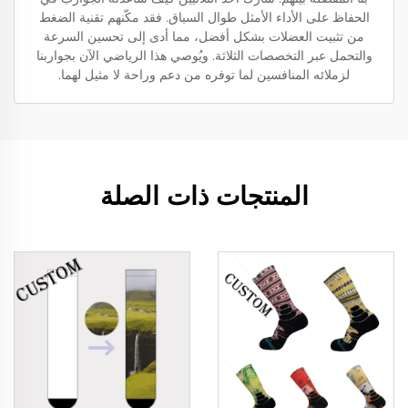
الحفاظ على الأداء الأمثل طوال السباق. فقد مكّنهم تقنية الضغط
من تثبيت العضلات بشكل أفضل، مما أدى إلى تحسين السرعة
والتحمل عبر التخصصات الثلاثة. ويُوصي هذا الرياضي الآن بجواربنا
لزملائه المنافسين لما توفره من دعم وراحة لا مثيل لهما.
المنتجات ذات الصلة