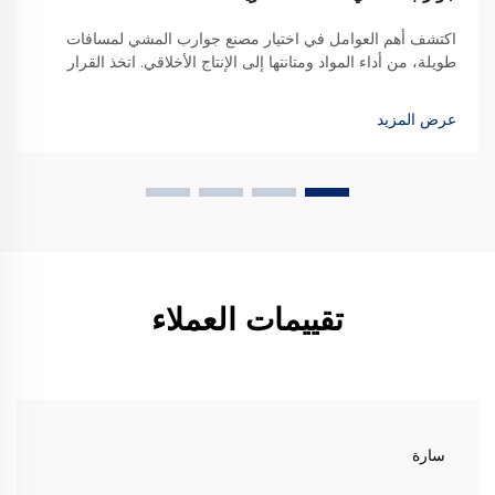
اكتشف أهم العوامل في اختيار مصنع جوارب المشي لمسافات
طويلة، من أداء المواد ومتانتها إلى الإنتاج الأخلاقي. اتخذ القرار
الصحيح للحصول على الجودة والابتكار. تعرف على المزيد.
عرض المزيد
تقييمات العملاء
سارة