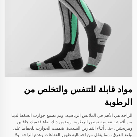
مواد قابلة للتنفس والتخلص من
الرطوبة
الراحة هي الأهم في الملابس الرياضية، وتم تصنيع جوارب الضغط لدينا
من أقمشة تنفسية تمتص الرطوبة. ويضمن ذلك بقاء قدميك جافتين
ومريحتين، حتى أثناء التمارين الشديدة. صُممت الجوارب للحفاظ على
تباعد العرق، مما يقلل من احتمالية ظهور الفقاعات وعدم الراحة. ولا