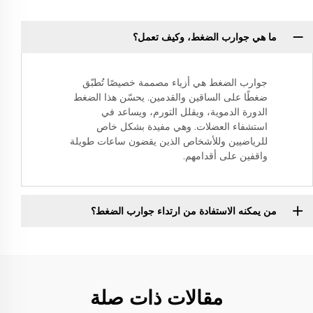
ما هي جوارب الضغط، وكيف تعمل؟
جوارب الضغط هي أزياء مصممة خصيصًا تُطبّق
ضغطًا على الساقين والقدمين. يحسّن هذا الضغط
الدورة الدموية، ويقلل التورم، ويساعد في
استشفاء العضلات. وهي مفيدة بشكل خاص
للرياضيين وللأشخاص الذين يقضون ساعات طويلة
واقفين على أقدامهم.
من يمكنه الاستفادة من ارتداء جوارب الضغط؟
مقالات ذات صلة