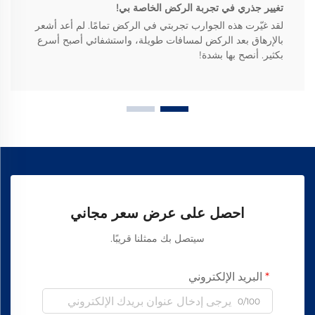
تغيير جذري في تجربة الركض الخاصة بي!
لقد غيّرت هذه الجوارب تجربتي في الركض تمامًا. لم أعد أشعر
بالإرهاق بعد الركض لمسافات طويلة، واستشفائي أصبح أسرع
بكثير. أنصح بها بشدة!
احصل على عرض سعر مجاني
سيتصل بك ممثلنا قريبًا.
البريد الإلكتروني
0/100