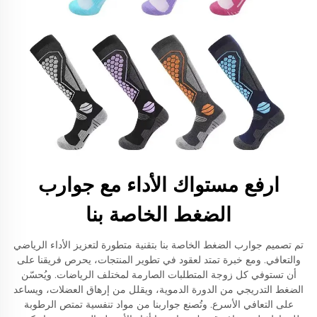
ارفع مستواك الأداء مع جوارب
الضغط الخاصة بنا
تم تصميم جوارب الضغط الخاصة بنا بتقنية متطورة لتعزيز الأداء الرياضي
والتعافي. ومع خبرة تمتد لعقود في تطوير المنتجات، يحرص فريقنا على
أن تستوفي كل زوجة المتطلبات الصارمة لمختلف الرياضات. ويُحسّن
الضغط التدريجي من الدورة الدموية، ويقلل من إرهاق العضلات، ويساعد
على التعافي الأسرع. وتُصنع جواربنا من مواد تنفسية تمتص الرطوبة