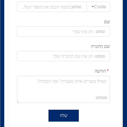
Code
0/100
שם
0/100
שם החברה
0/200
הודעה
0/1000
שלח