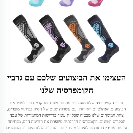
העצימו את הביצועים שלכם עם גרביי
הקומפרסיה שלנו
גרביי הקומפרסיה שלנו מעוצבים עם טכנולוגיה מתקדמת כדי לשפר את
הביצועים האתלטיים והאיחול. עם עשרות שנים של ניסיון בפיתוח מוצרים,
צוות המומחים שלנו מבטיח שכל זוג עומד בדרישות המחמירות של ענפי
הספורט השונים. הקומפרסיה הדרגתית משפרת את הזרימה הדם, מפחיתה
עייפות שרירית ותורמת לאיחול מהיר יותר. הגרביים שלנו מיוצרים מחומרים