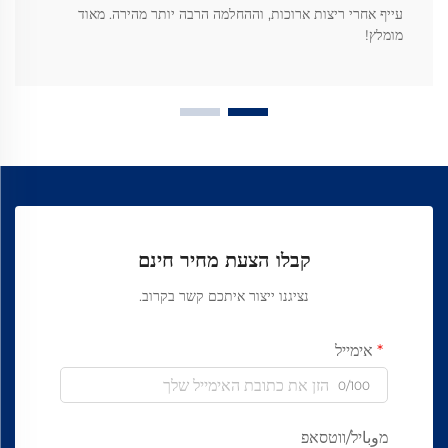
עייף אחרי ריצות ארוכות, וההחלמה הרבה יותר מהירה. מאוד
מומלץ!
קבלו הצעת מחיר חינם
נציגנו ייצור איתכם קשר בקרוב.
אימייל
0/100
מوباיל/ווטסאפ