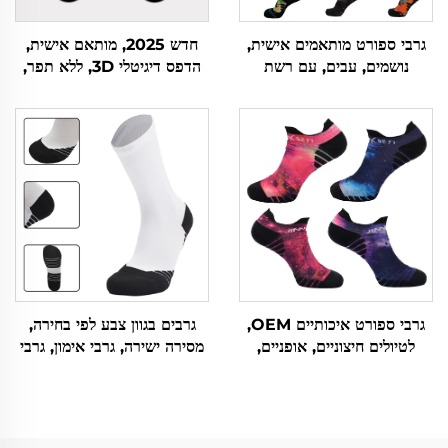
גרבי ספורט מותאמים אישית,
חדש 2025, מותאם אישית,
נושמים, עבים, עם רשת
הדפס דיגיטלי 3D, ללא תפר,
לאופניים, ריצה, כדורסל ולחוף
פוליאסטר מותאם אישית
גרבי ספורט איכותיים OEM,
גרבים בגוון צבע לפי בחירה,
לטיולים חיצוניים, אופניים,
מסירה ישירה, גרבי אימון, גרבי
ריצה, קצרים, סרוגים, מותאמים
מגבת, גרבי כדורסל
אישית