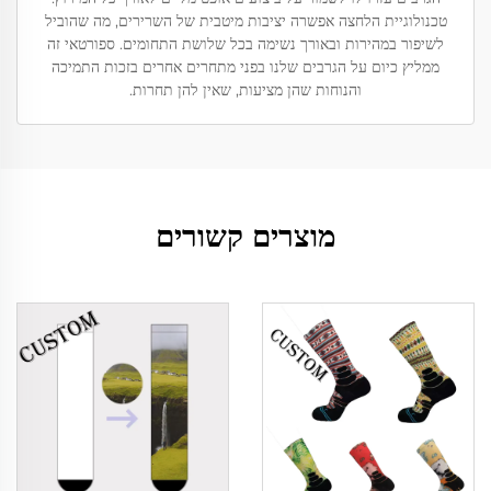
טכנולוגיית הלחצה אפשרה יציבות מיטבית של השרירים, מה שהוביל
לשיפור במהירות ובאורך נשימה בכל שלושת התחומים. ספורטאי זה
ממליץ כיום על הגרבים שלנו בפני מתחרים אחרים בזכות התמיכה
והנוחות שהן מציעות, שאין להן תחרות.
מוצרים קשורים