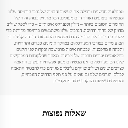
טכנולוגיה חדשנית מובילה את העיצוב והבנייה של גרבי הדחיסה שלנו,
ומבטיחה ביצועים ואורך חיים מעולים. הכל מתחיל בבוחן זהיר של
החומרים הטובים ביותר – ניילון וספנדקס איכותיים – כדי לספק שילוב
מדויק של נוחות ודחיסה. הגרבים שלנו משתמשים בדחיסה מדורגת כדי
לשפר עוד יותר את הזרימה הדם ולצמצם התנפחות. הוכחה קלינית כי
הם עומדים בצורכי הספורטאים במהלך אימונים כבדים ותחרויות,
ותכונה זו מהפכנית. אבטחת איכות מתמשכת ובקרות לפי תקנים
בינלאומיים יוצרים תרבות של מצוינות. מאחר שהלקוחות המבוקשים
שלנו הם ספורטאים, אנו מבטיחים מגוון אפשרויות עיצוב, התאמה
לצרכים שונים ושילוב שווקים גלובליים מגוונים כדי להבטיח התאמה
לכולם. הגרבים שלנו גם עולים על פני תקני הדחיסה הנוכחיים,
ומבטיחים שיטות מחקר ופיתוח מתקדמות.
שאלות נפוצות